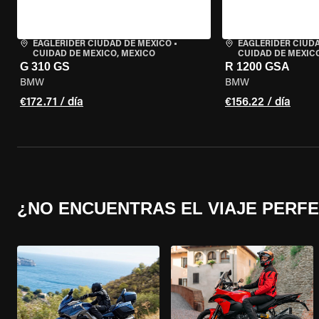
EAGLERIDER CIUDAD DE MÉXICO
•
EAGLERIDER CIUD
CUIDAD DE MEXICO, MEXICO
CUIDAD DE MEXIC
G 310 GS
R 1200 GSA
BMW
BMW
€172.71 / día
€156.22 / día
¿NO ENCUENTRAS EL VIAJE PERF