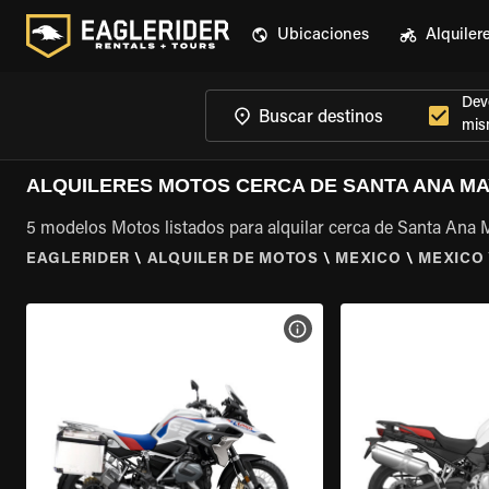
Ubicaciones
Alquiler
Devo
mis
ALQUILERES MOTOS CERCA DE SANTA ANA M
5 modelos Motos listados para alquilar cerca de Santa Ana
EAGLERIDER
\
ALQUILER DE MOTOS
\
MEXICO
\
MEXICO
VER ESPECIFICACIONES DE