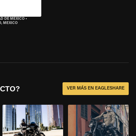
AD DE MÉXICO
•
O, MEXICO
ECTO?
VER MÁS EN EAGLESHARE