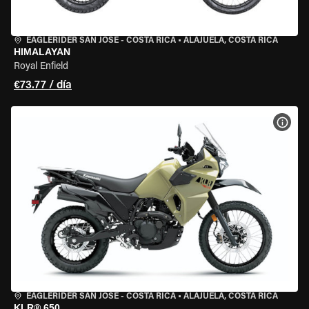
EAGLERIDER SAN JOSE - COSTA RICA
•
ALAJUELA, COSTA RICA
HIMALAYAN
Royal Enfield
€73.77 / día
VER 
EAGLERIDER SAN JOSE - COSTA RICA
•
ALAJUELA, COSTA RICA
KLR® 650