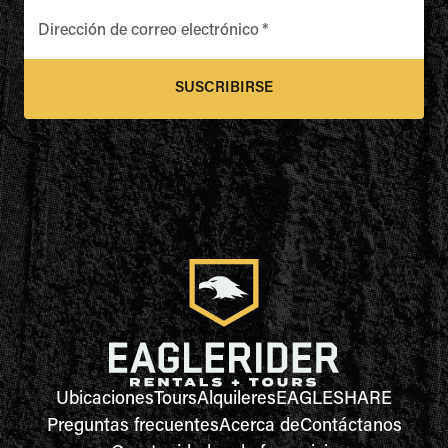
Dirección de correo electrónico
*
SUSCRIBIRSE
Ubicaciones
Tours
Alquileres
EAGLESHARE
Preguntas frecuentes
Acerca de
Contáctanos