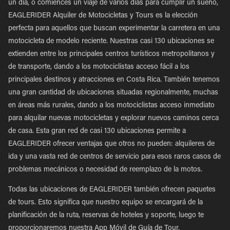
un día, o comiences un viaje de varios días para cumplir un sueño,
EAGLERIDER Alquiler de Motocicletas y Tours es la elección
perfecta para aquellos que buscan experimentar la carretera en una
motocicleta de modelo reciente. Nuestras casi 130 ubicaciones se
extienden entre los principales centros turísticos metropolitanos y
de transporte, dando a los motociclistas acceso fácil a los
principales destinos y atracciones en Costa Rica. También tenemos
una gran cantidad de ubicaciones situadas regionalmente, muchas
en áreas más rurales, dando a los motociclistas acceso inmediato
para alquilar nuevas motocicletas y explorar nuevos caminos cerca
de casa. Esta gran red de casi 130 ubicaciones permite a
EAGLERIDER ofrecer ventajas que otros no pueden: alquileres de
ida y una vasta red de centros de servicio para esos raros casos de
problemas mecánicos o necesidad de reemplazo de la motos.
Todas las ubicaciones de EAGLERIDER también ofrecen paquetes
de tours. Esto significa que nuestro equipo se encargará de la
planificación de la ruta, reservas de hoteles y soporte, luego te
proporcionaremos nuestra App Móvil de Guía de Tour,