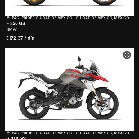
EAGLERIDER CIUDAD DE MÉXICO
•
CUIDAD DE MEXICO, MEXICO
F 850 GS
BMW
€172.37 / día
VER 
EAGLERIDER CIUDAD DE MÉXICO
•
CUIDAD DE MEXICO, MEXICO
G 310 GS