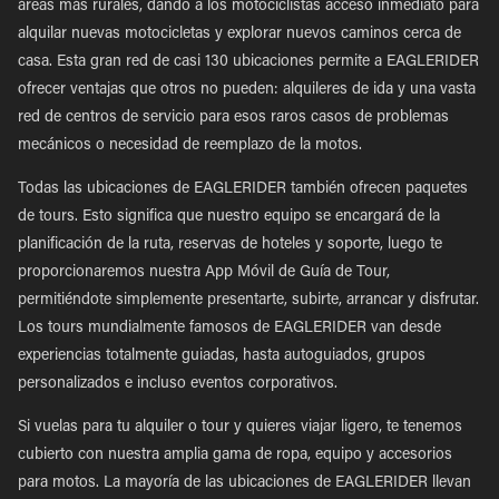
áreas más rurales, dando a los motociclistas acceso inmediato para
alquilar nuevas motocicletas y explorar nuevos caminos cerca de
casa. Esta gran red de casi 130 ubicaciones permite a EAGLERIDER
ofrecer ventajas que otros no pueden: alquileres de ida y una vasta
red de centros de servicio para esos raros casos de problemas
mecánicos o necesidad de reemplazo de la motos.
Todas las ubicaciones de EAGLERIDER también ofrecen paquetes
de tours. Esto significa que nuestro equipo se encargará de la
planificación de la ruta, reservas de hoteles y soporte, luego te
proporcionaremos nuestra App Móvil de Guía de Tour,
permitiéndote simplemente presentarte, subirte, arrancar y disfrutar.
Los tours mundialmente famosos de EAGLERIDER van desde
experiencias totalmente guiadas, hasta autoguiados, grupos
personalizados e incluso eventos corporativos.
Si vuelas para tu alquiler o tour y quieres viajar ligero, te tenemos
cubierto con nuestra amplia gama de ropa, equipo y accesorios
para motos. La mayoría de las ubicaciones de EAGLERIDER llevan