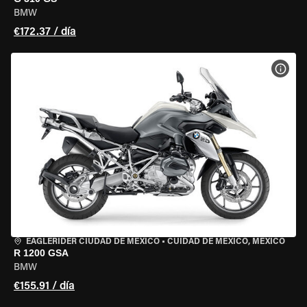
BMW
€172.37 / día
VER 
EAGLERIDER CIUDAD DE MÉXICO
•
CUIDAD DE MEXICO, MEXICO
R 1200 GSA
BMW
€155.91 / día