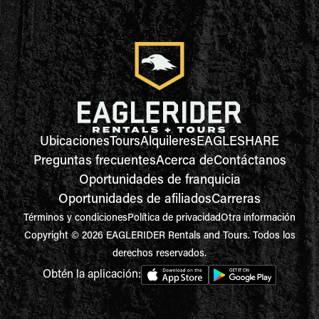
Ubicaciones
Tours
Alquileres
EAGLESHARE
Preguntas frecuentes
Acerca de
Contáctanos
Oportunidades de franquicia
Oportunidades de afiliados
Carreras
Términos y condiciones
Política de privacidad
Otra información
Copyright © 2026 EAGLERIDER Rentals and Tours. Todos los
derechos reservados.
Obtén la aplicación: