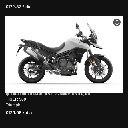
€172.37 / día
VER 
EAGLERIDER MANCHESTER
•
MANCHESTER, NH
TIGER 900
Triumph
€129.06 / día