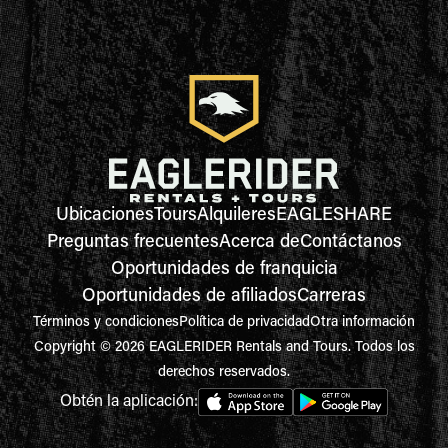
Ubicaciones
Tours
Alquileres
EAGLESHARE
Preguntas frecuentes
Acerca de
Contáctanos
Oportunidades de franquicia
Oportunidades de afiliados
Carreras
Términos y condiciones
Política de privacidad
Otra información
Copyright © 2026 EAGLERIDER Rentals and Tours. Todos los
derechos reservados.
Obtén la aplicación: