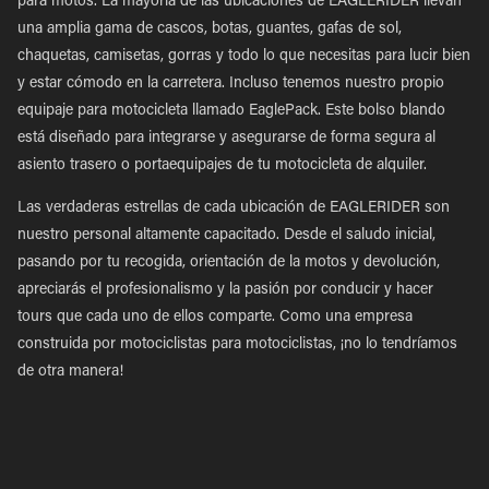
para motos. La mayoría de las ubicaciones de EAGLERIDER llevan
una amplia gama de cascos, botas, guantes, gafas de sol,
chaquetas, camisetas, gorras y todo lo que necesitas para lucir bien
y estar cómodo en la carretera. Incluso tenemos nuestro propio
equipaje para motocicleta llamado EaglePack. Este bolso blando
está diseñado para integrarse y asegurarse de forma segura al
asiento trasero o portaequipajes de tu motocicleta de alquiler.
Las verdaderas estrellas de cada ubicación de EAGLERIDER son
nuestro personal altamente capacitado. Desde el saludo inicial,
pasando por tu recogida, orientación de la motos y devolución,
apreciarás el profesionalismo y la pasión por conducir y hacer
tours que cada uno de ellos comparte. Como una empresa
construida por motociclistas para motociclistas, ¡no lo tendríamos
de otra manera!