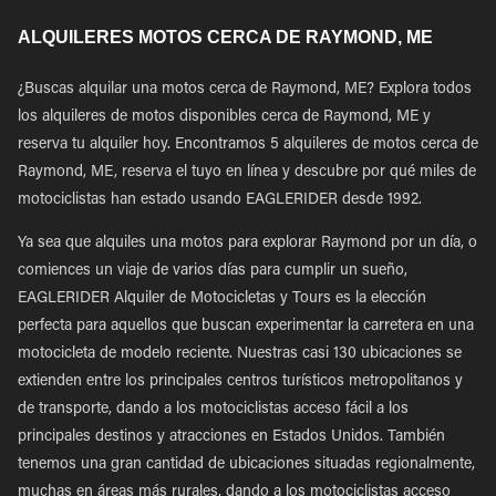
ALQUILERES MOTOS CERCA DE RAYMOND, ME
¿Buscas alquilar una motos cerca de Raymond, ME? Explora todos
los alquileres de motos disponibles cerca de Raymond, ME y
reserva tu alquiler hoy. Encontramos 5 alquileres de motos cerca de
Raymond, ME, reserva el tuyo en línea y descubre por qué miles de
motociclistas han estado usando EAGLERIDER desde 1992.
Ya sea que alquiles una motos para explorar Raymond por un día, o
comiences un viaje de varios días para cumplir un sueño,
EAGLERIDER Alquiler de Motocicletas y Tours es la elección
perfecta para aquellos que buscan experimentar la carretera en una
motocicleta de modelo reciente. Nuestras casi 130 ubicaciones se
extienden entre los principales centros turísticos metropolitanos y
de transporte, dando a los motociclistas acceso fácil a los
principales destinos y atracciones en Estados Unidos. También
tenemos una gran cantidad de ubicaciones situadas regionalmente,
muchas en áreas más rurales, dando a los motociclistas acceso