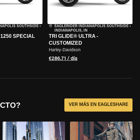
ANAPOLIS SOUTHSIDE
•
EAGLERIDER INDIANAPOLIS SOUTHSIDE
•
INDIANAPOLIS, IN
1250 SPECIAL
TRI GLIDE® ULTRA -
CUSTOMIZED
Harley-Davidson
€286.71 / día
ECTO?
VER MÁS EN EAGLESHARE