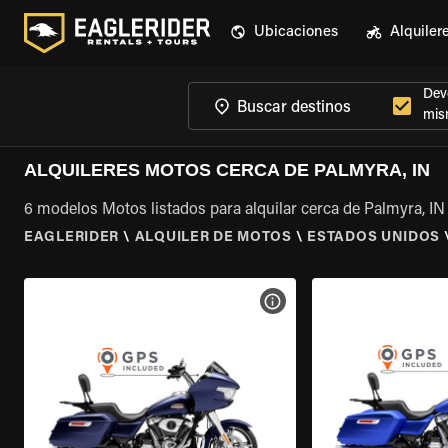
Ubicaciones
Alquiler
Devo
mis
ALQUILERES MOTOS CERCA DE PALMYRA, IN
6 modelos Motos listados para alquilar cerca de Palmyra, IN
EAGLERIDER
\
ALQUILER DE MOTOS
\
ESTADOS UNIDOS
VER ESPECIFICACIONES DE