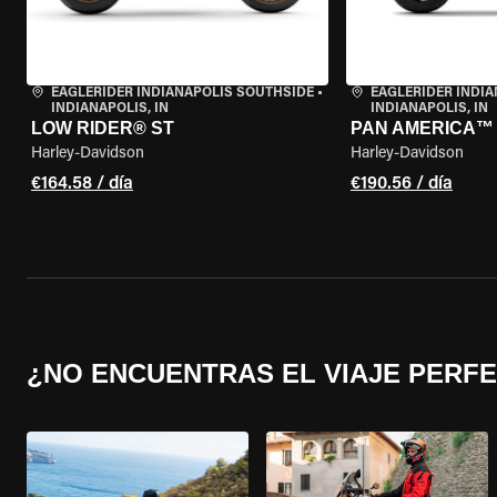
EAGLERIDER INDIANAPOLIS SOUTHSIDE
•
EAGLERIDER INDI
INDIANAPOLIS, IN
INDIANAPOLIS, IN
LOW RIDER® ST
PAN AMERICA™ 
Harley-Davidson
Harley-Davidson
€164.58 / día
€190.56 / día
¿NO ENCUENTRAS EL VIAJE PERF