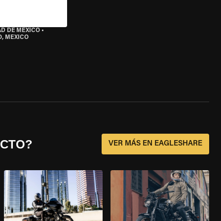
AD DE MÉXICO
•
O, MEXICO
ECTO?
VER MÁS EN EAGLESHARE