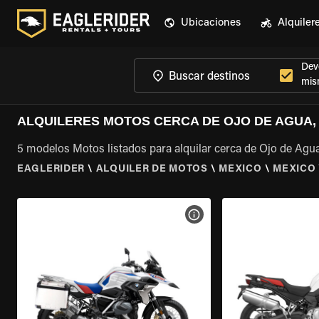
Ubicaciones
Alquiler
Devo
mis
ALQUILERES MOTOS CERCA DE OJO DE AGUA,
5 modelos Motos listados para alquilar cerca de Ojo de Agu
EAGLERIDER
\
ALQUILER DE MOTOS
\
MEXICO
\
MEXICO
VER ESPECIFICACIONES DE