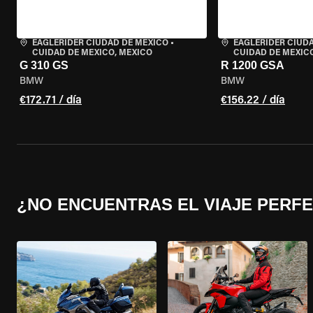
EAGLERIDER CIUDAD DE MÉXICO
•
EAGLERIDER CIUD
CUIDAD DE MEXICO, MEXICO
CUIDAD DE MEXIC
G 310 GS
R 1200 GSA
BMW
BMW
€172.71 / día
€156.22 / día
¿NO ENCUENTRAS EL VIAJE PERF