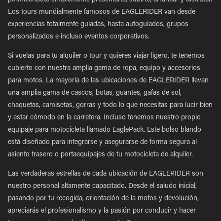
permitiéndote simplemente presentarte, subirte, arrancar y disfrutar.
Los tours mundialmente famosos de EAGLERIDER van desde
experiencias totalmente guiadas, hasta autoguiados, grupos
personalizados e incluso eventos corporativos.
Si vuelas para tu alquiler o tour y quieres viajar ligero, te tenemos
cubierto con nuestra amplia gama de ropa, equipo y accesorios
para motos. La mayoría de las ubicaciones de EAGLERIDER llevan
una amplia gama de cascos, botas, guantes, gafas de sol,
chaquetas, camisetas, gorras y todo lo que necesitas para lucir bien
y estar cómodo en la carretera. Incluso tenemos nuestro propio
equipaje para motocicleta llamado EaglePack. Este bolso blando
está diseñado para integrarse y asegurarse de forma segura al
asiento trasero o portaequipajes de tu motocicleta de alquiler.
Las verdaderas estrellas de cada ubicación de EAGLERIDER son
nuestro personal altamente capacitado. Desde el saludo inicial,
pasando por tu recogida, orientación de la motos y devolución,
apreciarás el profesionalismo y la pasión por conducir y hacer