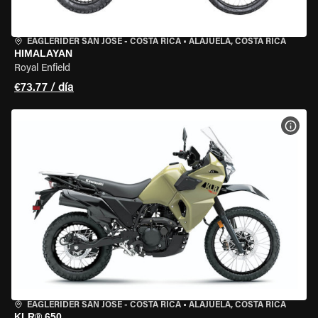
EAGLERIDER SAN JOSE - COSTA RICA
•
ALAJUELA, COSTA RICA
HIMALAYAN
Royal Enfield
€73.77 / día
VER 
EAGLERIDER SAN JOSE - COSTA RICA
•
ALAJUELA, COSTA RICA
KLR® 650