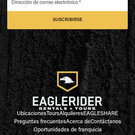
Dirección de correo electrónico
*
SUSCRIBIRSE
Ubicaciones
Tours
Alquileres
EAGLESHARE
Preguntas frecuentes
Acerca de
Contáctanos
Oportunidades de franquicia