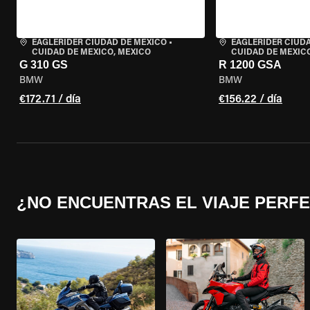
EAGLERIDER CIUDAD DE MÉXICO
•
EAGLERIDER CIUD
CUIDAD DE MEXICO, MEXICO
CUIDAD DE MEXIC
G 310 GS
R 1200 GSA
BMW
BMW
€172.71 / día
€156.22 / día
¿NO ENCUENTRAS EL VIAJE PERF