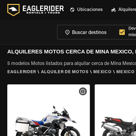
Ubicaciones
Alquiler
Devo
mis
ALQUILERES MOTOS CERCA DE MINA MEXICO,
5 modelos Motos listados para alquilar cerca de Mina Mexic
EAGLERIDER
\
ALQUILER DE MOTOS
\
MEXICO
\
MEXICO
VER ESPECIFICACIONES DE