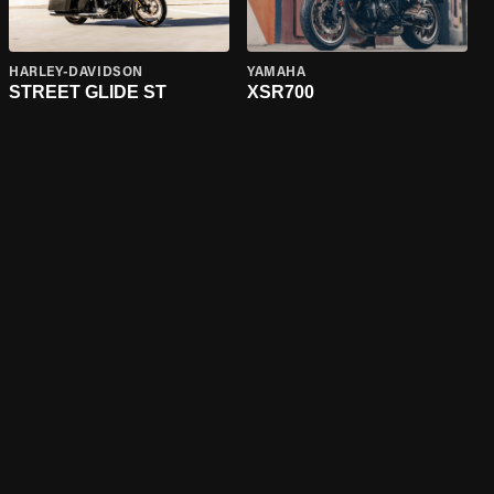
HARLEY-DAVIDSON
YAMAHA
STREET GLIDE ST
XSR700