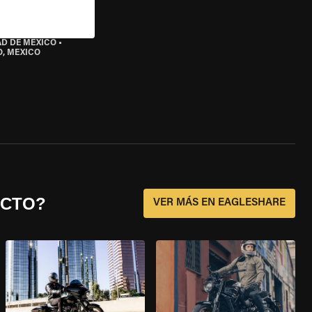
AD DE MÉXICO
•
O, MEXICO
ECTO?
VER MÁS EN EAGLESHARE