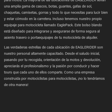
para motos. La mayoría de las ubicaciones de EAGLERIDER llevan
una amplia gama de cascos, botas, guantes, gafas de sol,
chaquetas, camisetas, gorras y todo lo que necesitas para lucir bien
y estar cómodo en la carretera. Incluso tenemos nuestro propio
equipaje para motocicleta llamado EaglePack. Este bolso blando
está diseñado para integrarse y asegurarse de forma segura al
asiento trasero o portaequipajes de tu motocicleta de alquiler.
Las verdaderas estrellas de cada ubicación de EAGLERIDER son
nuestro personal altamente capacitado. Desde el saludo inicial,
pasando por tu recogida, orientación de la motos y devolución,
apreciarás el profesionalismo y la pasión por conducir y hacer
tours que cada uno de ellos comparte. Como una empresa
construida por motociclistas para motociclistas, ¡no lo tendríamos
de otra manera!