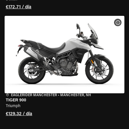
€172.71 / día
VER 
EAGLERIDER MANCHESTER
•
MANCHESTER, NH
TIGER 900
Triumph
€129.32 / día