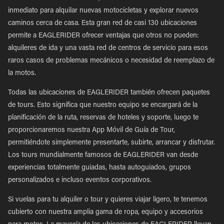
inmediato para alquilar nuevas motocicletas y explorar nuevos
caminos cerca de casa. Esta gran red de casi 130 ubicaciones
permite a EAGLERIDER ofrecer ventajas que otros no pueden:
alquileres de ida y una vasta red de centros de servicio para esos
raros casos de problemas mecánicos o necesidad de reemplazo de
la motos.
Todas las ubicaciones de EAGLERIDER también ofrecen paquetes
de tours. Esto significa que nuestro equipo se encargará de la
planificación de la ruta, reservas de hoteles y soporte, luego te
proporcionaremos nuestra App Móvil de Guía de Tour,
permitiéndote simplemente presentarte, subirte, arrancar y disfrutar.
Los tours mundialmente famosos de EAGLERIDER van desde
experiencias totalmente guiadas, hasta autoguiados, grupos
personalizados e incluso eventos corporativos.
Si vuelas para tu alquiler o tour y quieres viajar ligero, te tenemos
cubierto con nuestra amplia gama de ropa, equipo y accesorios