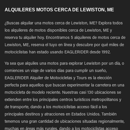
ALQUILERES MOTOS CERCA DE LEWISTON, ME
¿Buscas alquilar una motos cerca de Lewiston, ME? Explora todos
los alquileres de motos disponibles cerca de Lewiston, ME y
reserva tu alquiler hoy. Encontramos 5 alquileres de motos cerca de
Lewiston, ME, reserva el tuyo en línea y descubre por qué miles de
motociclistas han estado usando EAGLERIDER desde 1992.
Ya sea que alquiles una motos para explorar Lewiston por un día, o
comiences un viaje de varios días para cumplir un sueño,
EAGLERIDER Alquiler de Motocicletas y Tours es la elección
perfecta para aquellos que buscan experimentar la carretera en una
motocicleta de modelo reciente. Nuestras casi 130 ubicaciones se
extienden entre los principales centros turísticos metropolitanos y
de transporte, dando a los motociclistas acceso fácil a los
principales destinos y atracciones en Estados Unidos. También
tenemos una gran cantidad de ubicaciones situadas regionalmente,
muchas en áreas más rurales, dando a los motociclistas acceso