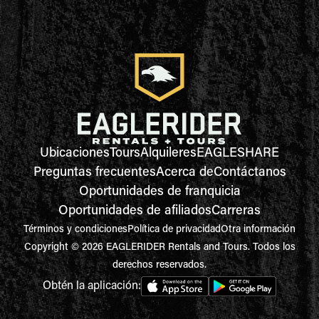
Ubicaciones
Tours
Alquileres
EAGLESHARE
Preguntas frecuentes
Acerca de
Contáctanos
Oportunidades de franquicia
Oportunidades de afiliados
Carreras
Términos y condiciones
Política de privacidad
Otra información
Copyright © 2026 EAGLERIDER Rentals and Tours. Todos los
derechos reservados.
Obtén la aplicación: