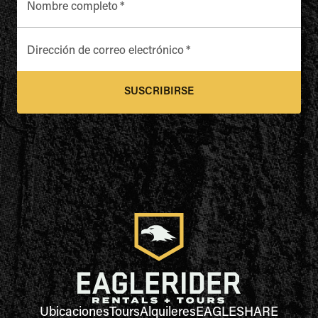
Nombre completo
*
Dirección de correo electrónico
*
SUSCRIBIRSE
Ubicaciones
Tours
Alquileres
EAGLESHARE