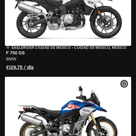
EAGLERIDER CIUDAD DE MÉXICO
•
CUIDAD DE MEXICO, MEXICO
F 750 GS
BMW
€129.75 / día
VER 