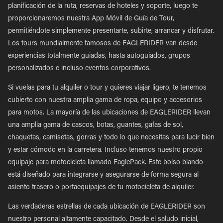
planificación de la ruta, reservas de hoteles y soporte, luego te
proporcionaremos nuestra App Móvil de Guía de Tour,
permitiéndote simplemente presentarte, subirte, arrancar y disfrutar.
Los tours mundialmente famosos de EAGLERIDER van desde
experiencias totalmente guiadas, hasta autoguiados, grupos
personalizados e incluso eventos corporativos.
Si vuelas para tu alquiler o tour y quieres viajar ligero, te tenemos
cubierto con nuestra amplia gama de ropa, equipo y accesorios
para motos. La mayoría de las ubicaciones de EAGLERIDER llevan
una amplia gama de cascos, botas, guantes, gafas de sol,
chaquetas, camisetas, gorras y todo lo que necesitas para lucir bien
y estar cómodo en la carretera. Incluso tenemos nuestro propio
equipaje para motocicleta llamado EaglePack. Este bolso blando
está diseñado para integrarse y asegurarse de forma segura al
asiento trasero o portaequipajes de tu motocicleta de alquiler.
Las verdaderas estrellas de cada ubicación de EAGLERIDER son
nuestro personal altamente capacitado. Desde el saludo inicial,