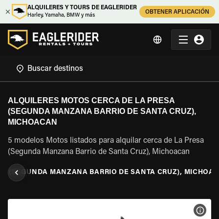
ALQUILERES Y TOURS DE EAGLERIDER
OBTENER APLICACIÓN
Harley, Yamaha, BMW y más
ALQUILERES MOTOS CERCA DE LA PRESA
(SEGUNDA MANZANA BARRIO DE SANTA CRUZ),
MICHOACAN
5 modelos Motos listados para alquilar cerca de La Presa
(Segunda Manzana Barrio de Santa Cruz), Michoacan
SA (SEGUNDA MANZANA BARRIO DE SANTA CRUZ), MICHOA
VER 