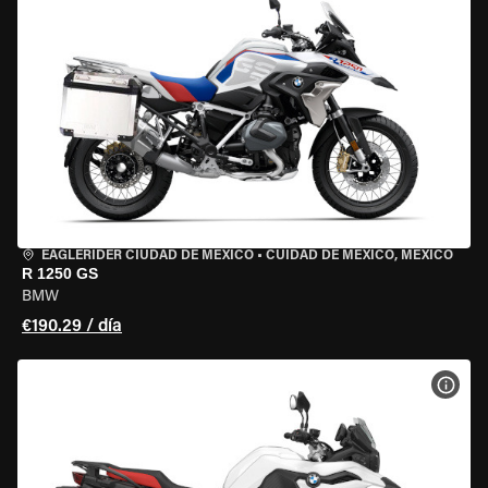
EAGLERIDER CIUDAD DE MÉXICO
•
CUIDAD DE MEXICO, MEXICO
R 1250 GS
BMW
€190.29 / día
VER 