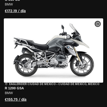
BMW
€172.19 / día
VER 
EAGLERIDER CIUDAD DE MÉXICO
•
CUIDAD DE MEXICO, MEXICO
R 1200 GSA
BMW
€155.75 / día