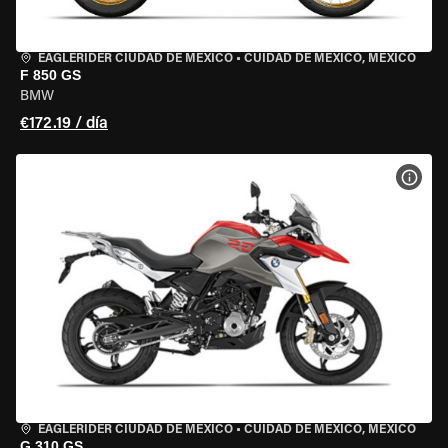
EAGLERIDER CIUDAD DE MÉXICO
•
CUIDAD DE MEXICO, MEXICO
F 850 GS
BMW
€172.19 / día
VER 
EAGLERIDER CIUDAD DE MÉXICO
•
CUIDAD DE MEXICO, MEXICO
G 310 GS