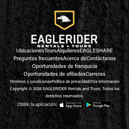
Ubicaciones
Tours
Alquileres
EAGLESHARE
Preguntas frecuentes
Acerca de
Contáctanos
Oportunidades de franquicia
Oportunidades de afiliados
Carreras
Términos y condiciones
Política de privacidad
Otra información
Copyright © 2026 EAGLERIDER Rentals and Tours. Todos los
derechos reservados.
Obtén la aplicación: