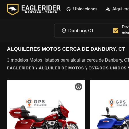
Ubicaciones
Alquiler
Devo
mis
ALQUILERES MOTOS CERCA DE DANBURY, CT
3 modelos Motos listados para alquilar cerca de Danbury, C
EAGLERIDER
\
ALQUILER DE MOTOS
\
ESTADOS UNIDOS
VER ESPECIFICACIONES DE