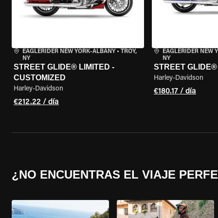
EAGLERIDER NEW YORK-ALBANY
•
TROY,
EAGLERIDER NEW 
NY
NY
STREET GLIDE® LIMITED -
STREET GLIDE®
CUSTOMIZED
Harley-Davidson
Harley-Davidson
€180.17 / día
€212.22 / día
¿NO ENCUENTRAS EL VIAJE PERF