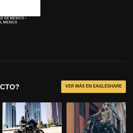
AD DE MÉXICO
•
O, MEXICO
ECTO?
VER MÁS EN EAGLESHARE