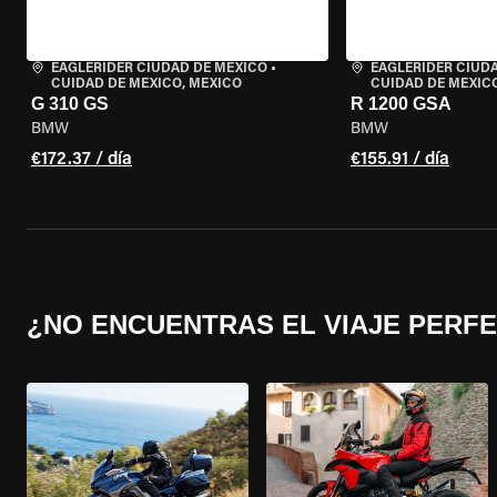
EAGLERIDER CIUDAD DE MÉXICO
•
EAGLERIDER CIUD
CUIDAD DE MEXICO, MEXICO
CUIDAD DE MEXIC
G 310 GS
R 1200 GSA
BMW
BMW
€172.37 / día
€155.91 / día
¿NO ENCUENTRAS EL VIAJE PERF