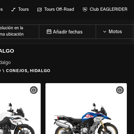
es
Tours
Tours Off-Road
Club EAGLERIDER
lución en la
Añadir fechas
ma ubicación
DALGO
idalgo
O
\
CONEJOS, HIDALGO
 LA MOTO
VER ESPECIFICACIONES DE LA MOTO
VER E