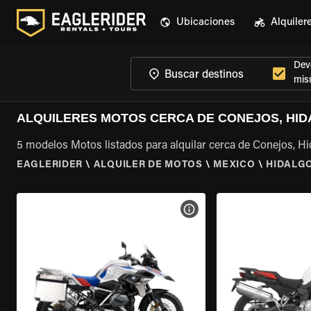
Ubicaciones
Alquiler
Devo
mis
ALQUILERES MOTOS CERCA DE CONEJOS, HI
5 modelos Motos listados para alquilar cerca de Conejos, H
EAGLERIDER
\
ALQUILER DE MOTOS
\
MEXICO
\
HIDALG
VER ESPECIFICACIONES DE