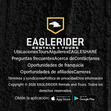
Ubicaciones
Tours
Alquileres
EAGLESHARE
Preguntas frecuentes
Acerca de
Contáctanos
Oportunidades de franquicia
Oportunidades de afiliados
Carreras
Términos y condiciones
Política de privacidad
Otra información
Copyright © 2026 EAGLERIDER Rentals and Tours. Todos los
derechos reservados.
Obtén la aplicación: