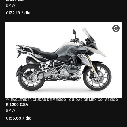
BMW
€172.13 / día
VER 
EAGLERIDER CIUDAD DE MÉXICO
•
CUIDAD DE MEXICO, MEXICO
R 1200 GSA
BMW
€155.69 / día