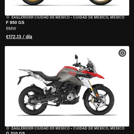
EAGLERIDER CIUDAD DE MÉXICO
•
CUIDAD DE MEXICO, MEXICO
F 850 GS
BMW
€172.13 / día
VER 
EAGLERIDER CIUDAD DE MÉXICO
•
CUIDAD DE MEXICO, MEXICO
G 310 GS