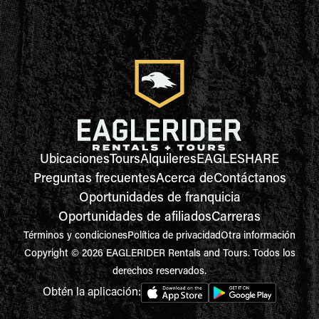
Ubicaciones
Tours
Alquileres
EAGLESHARE
Preguntas frecuentes
Acerca de
Contáctanos
Oportunidades de franquicia
Oportunidades de afiliados
Carreras
Términos y condiciones
Política de privacidad
Otra información
Copyright © 2026 EAGLERIDER Rentals and Tours. Todos los
derechos reservados.
Obtén la aplicación: