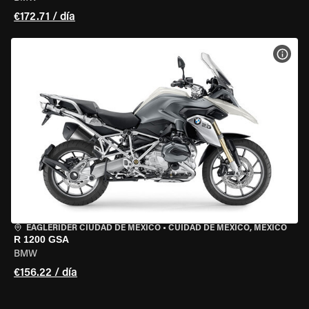
€172.71 / día
VER 
EAGLERIDER CIUDAD DE MÉXICO
•
CUIDAD DE MEXICO, MEXICO
R 1200 GSA
BMW
€156.22 / día