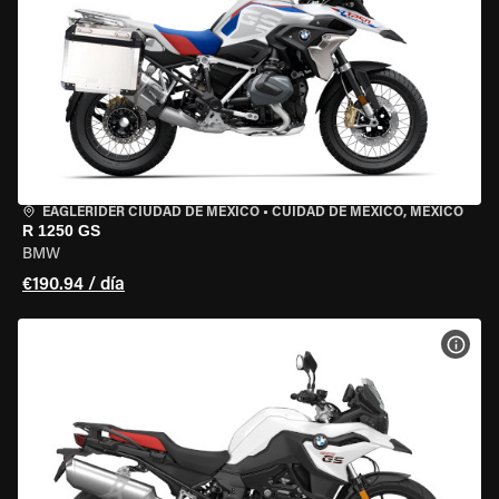
EAGLERIDER CIUDAD DE MÉXICO
•
CUIDAD DE MEXICO, MEXICO
R 1250 GS
BMW
€190.94 / día
VER 