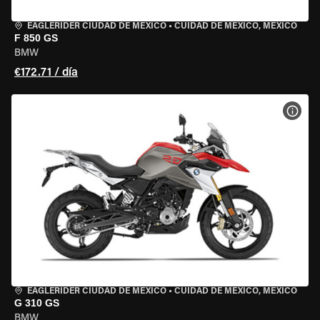
EAGLERIDER CIUDAD DE MÉXICO
•
CUIDAD DE MEXICO, MEXICO
F 850 GS
BMW
€172.71 / día
VER 
EAGLERIDER CIUDAD DE MÉXICO
•
CUIDAD DE MEXICO, MEXICO
G 310 GS
BMW