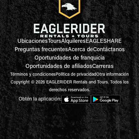
Ubicaciones
Tours
Alquileres
EAGLESHARE
Preguntas frecuentes
Acerca de
Contáctanos
Oportunidades de franquicia
Oportunidades de afiliados
Carreras
Términos y condiciones
Política de privacidad
Otra información
Copyright © 2026 EAGLERIDER Rentals and Tours. Todos los
derechos reservados.
Obtén la aplicación: