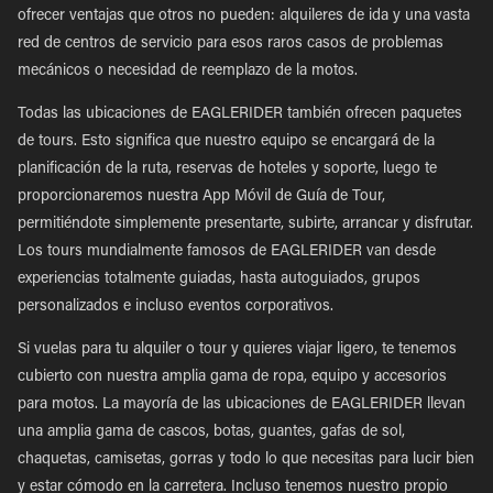
ofrecer ventajas que otros no pueden: alquileres de ida y una vasta
red de centros de servicio para esos raros casos de problemas
mecánicos o necesidad de reemplazo de la motos.
Todas las ubicaciones de EAGLERIDER también ofrecen paquetes
de tours. Esto significa que nuestro equipo se encargará de la
planificación de la ruta, reservas de hoteles y soporte, luego te
proporcionaremos nuestra App Móvil de Guía de Tour,
permitiéndote simplemente presentarte, subirte, arrancar y disfrutar.
Los tours mundialmente famosos de EAGLERIDER van desde
experiencias totalmente guiadas, hasta autoguiados, grupos
personalizados e incluso eventos corporativos.
Si vuelas para tu alquiler o tour y quieres viajar ligero, te tenemos
cubierto con nuestra amplia gama de ropa, equipo y accesorios
para motos. La mayoría de las ubicaciones de EAGLERIDER llevan
una amplia gama de cascos, botas, guantes, gafas de sol,
chaquetas, camisetas, gorras y todo lo que necesitas para lucir bien
y estar cómodo en la carretera. Incluso tenemos nuestro propio