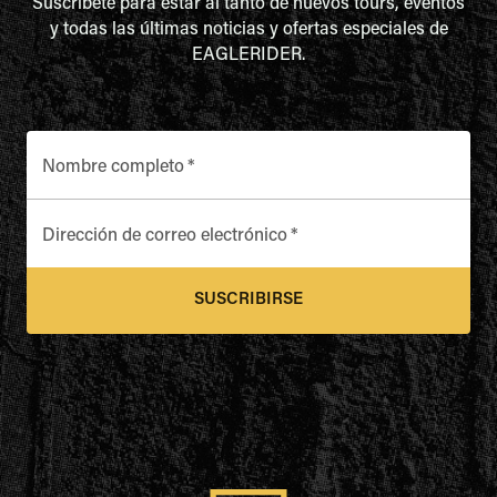
Suscríbete para estar al tanto de nuevos tours, eventos
y todas las últimas noticias y ofertas especiales de
EAGLERIDER.
Nombre completo
*
Dirección de correo electrónico
*
SUSCRIBIRSE