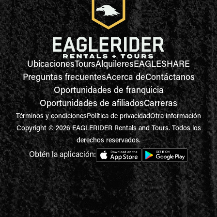
Ubicaciones
Tours
Alquileres
EAGLESHARE
Preguntas frecuentes
Acerca de
Contáctanos
Oportunidades de franquicia
Oportunidades de afiliados
Carreras
Términos y condiciones
Política de privacidad
Otra información
Copyright © 2026 EAGLERIDER Rentals and Tours. Todos los
derechos reservados.
Obtén la aplicación: