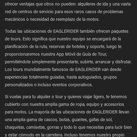
ofrecer ventajas que otros no pueden: alquileres de ida y una vasta
red de centros de servicio para esos raros casos de problemas
mecánicos o necesidad de reemplazo de la motos.
Todas las ubicaciones de EAGLERIDER también ofrecen paquetes
de tours. Esto significa que nuestro equipo se encargará de la
planificación de la ruta, reservas de hoteles y soporte, luego te
proporcionaremos nuestra App Móvil de Guía de Tour,
permitiéndote simplemente presentarte, subirte, arrancar y disfrutar.
Los tours mundialmente famosos de EAGLERIDER van desde
experiencias totalmente guiadas, hasta autoguiados, grupos
personalizados e incluso eventos corporativos.
Si vuelas para tu alquiler o tour y quieres viajar ligero, te tenemos
cubierto con nuestra amplia gama de ropa, equipo y accesorios
para motos. La mayoría de las ubicaciones de EAGLERIDER llevan
una amplia gama de cascos, botas, guantes, gafas de sol,
chaquetas, camisetas, gorras y todo lo que necesitas para lucir bien
y estar cómodo en la carretera. Incluso tenemos nuestro propio