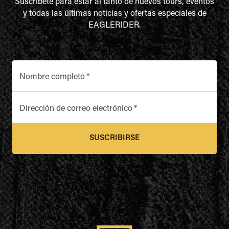
Suscríbete para estar al tanto de nuevos tours, eventos
y todas las últimas noticias y ofertas especiales de
EAGLERIDER.
Nombre completo
*
Dirección de correo electrónico
*
SUSCRIBIRSE