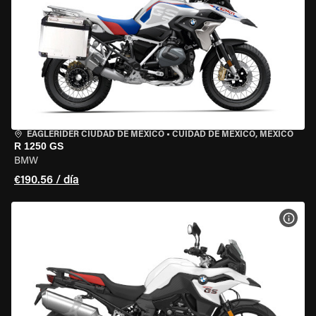
EAGLERIDER CIUDAD DE MÉXICO
•
CUIDAD DE MEXICO, MEXICO
R 1250 GS
BMW
€190.56 / día
VER 