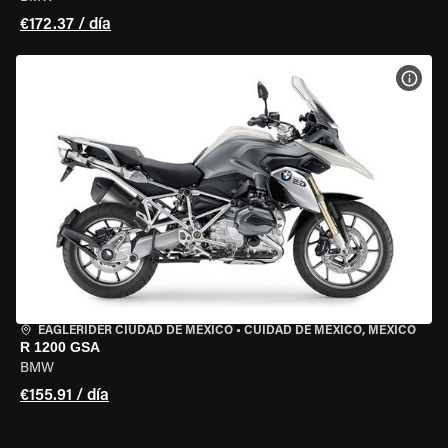
€172.37 / día
VER 
EAGLERIDER CIUDAD DE MÉXICO
•
CUIDAD DE MEXICO, MEXICO
R 1200 GSA
BMW
€155.91 / día