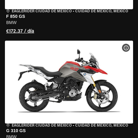
EAGLERIDER CIUDAD DE MÉXICO
•
CUIDAD DE MEXICO, MEXICO
F 850 GS
BMW
€172.37 / día
VER 
EAGLERIDER CIUDAD DE MÉXICO
•
CUIDAD DE MEXICO, MEXICO
G 310 GS
BMW