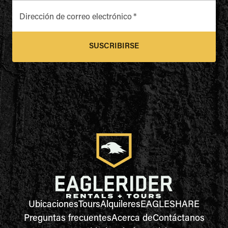
Dirección de correo electrónico
*
SUSCRIBIRSE
Ubicaciones
Tours
Alquileres
EAGLESHARE
Preguntas frecuentes
Acerca de
Contáctanos