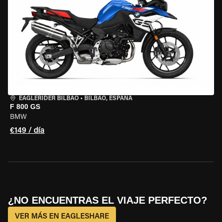
EAGLERIDER BILBAO
•
BILBAO, ESPAÑA
F 800 GS
BMW
€149 / día
¿NO ENCUENTRAS EL VIAJE PERFECTO?
VER MÁS EN EAGLESHARE