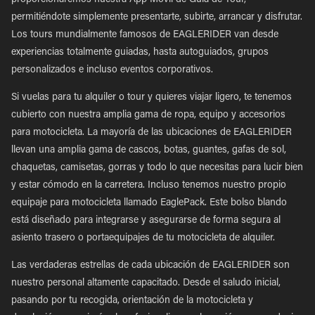
proporcionaremos nuestra App Móvil de Guía de Tour,
permitiéndote simplemente presentarte, subirte, arrancar y disfrutar.
Los tours mundialmente famosos de EAGLERIDER van desde
experiencias totalmente guiadas, hasta autoguiados, grupos
personalizados e incluso eventos corporativos.
Si vuelas para tu alquiler o tour y quieres viajar ligero, te tenemos
cubierto con nuestra amplia gama de ropa, equipo y accesorios
para motocicleta. La mayoría de las ubicaciones de EAGLERIDER
llevan una amplia gama de cascos, botas, guantes, gafas de sol,
chaquetas, camisetas, gorras y todo lo que necesitas para lucir bien
y estar cómodo en la carretera. Incluso tenemos nuestro propio
equipaje para motocicleta llamado EaglePack. Este bolso blando
está diseñado para integrarse y asegurarse de forma segura al
asiento trasero o portaequipajes de tu motocicleta de alquiler.
Las verdaderas estrellas de cada ubicación de EAGLERIDER son
nuestro personal altamente capacitado. Desde el saludo inicial,
pasando por tu recogida, orientación de la motocicleta y