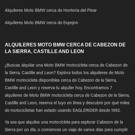
Alquileres Moto BMW cerca de Hontoria del Pinar
Alquileres Moto BMW cerca de Espejon
ALQUILERES MOTO BMW CERCA DE CABEZON DE
LA SIERRA, CASTILLE AND LEON
¿Buscas alquilar una Moto BMW motocicleta cerca de Cabezon de
la Sierra, Castille and Leon? Explora todos los alquileres de Moto
BMW motocicleta disponibles cerca de Cabezon de la Sierra,
Castille and Leon y reserva tu alquiler hoy. Encontramos 7
alquileres de Moto BMW motocicleta cerca de Cabezon de la Sierra,
Castille and Leon, reserva el tuyo en línea y descubre por qué miles
de motociclistas han estado usando EAGLERIDER desde 1992.
Ya sea que alquiles una motocicleta para explorar Cabezon de la
Sierra por un día, o comiences un viaje de varios días para cumplir