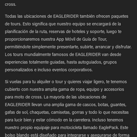
cross.
Todas las ubicaciones de EAGLERIDER también ofrecen paquetes
de tours. Esto significa que nuestro equipo se encargará de la
planificación de la ruta, reservas de hoteles y soporte, luego te
proporcionaremos nuestra App Móvil de Guía de Tour,
permitiéndote simplemente presentarte, subirte, arrancar y disfrutar.
Los tours mundialmente famosos de EAGLERIDER van desde
experiencias totalmente guiadas, hasta autoguiados, grupos
personalizados e incluso eventos corporativos.
Si vuelas para tu alquiler o tour y quieres viajar ligero, te tenemos
cubierto con nuestra amplia gama de ropa, equipo y accesorios
para moto de cross. La mayoría de las ubicaciones de
EAGLERIDER llevan una amplia gama de cascos, botas, guantes,
gafas de sol, chaquetas, camisetas, gorras y todo lo que necesitas
para lucir bien y estar cómodo en la carretera. Incluso tenemos
nuestro propio equipaje para motocicleta llamado EaglePack. Este
bolso blando está diseñado para integrarse y asegurarse de forma