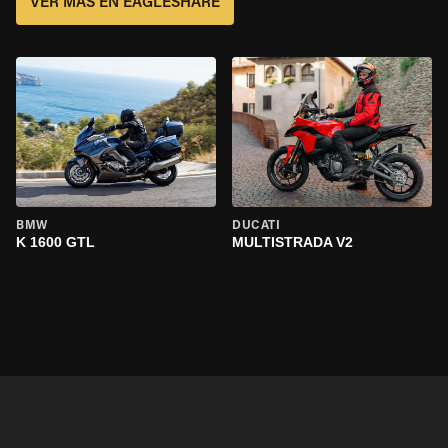
VER MÁS EN EAGLESHARE
BMW
DUCATI
K 1600 GTL
MULTISTRADA V2