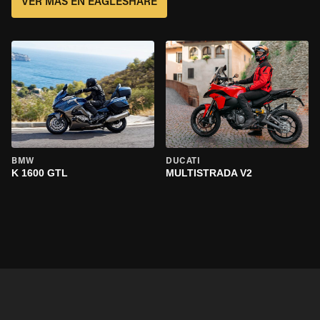
VER MÁS EN EAGLESHARE
BMW
DUCATI
K 1600 GTL
MULTISTRADA V2