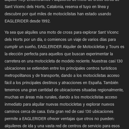
alquiler hoy. Encontramos 1 alquileres de moto de cross cerca de
Sant Vicenc dels Horts, Catalonia, reserva el tuyo en línea y
descubre por qué miles de motociclistas han estado usando
EAGLERIDER desde 1992.
Ya sea que alquiles una moto de cross para explorar Sant Vicenc
dels Horts por un día, o comiences un viaje de varios días para
cumplir un sueño, EAGLERIDER Alquiler de Motocicletas y Tours es
la elección perfecta para aquellos que buscan experimentar la
carretera en una motocicleta de modelo reciente. Nuestras casi 130
ubicaciones se extienden entre los principales centros turísticos
metropolitanos y de transporte, dando a los motociclistas acceso
fácil a los principales destinos y atracciones en España. También
tenemos una gran cantidad de ubicaciones situadas regionalmente,
muchas en áreas más rurales, dando a los motociclistas acceso
inmediato para alquilar nuevas motocicletas y explorar nuevos
caminos cerca de casa. Esta gran red de casi 130 ubicaciones
permite a EAGLERIDER ofrecer ventajas que otros no pueden:
alquileres de ida y una vasta red de centros de servicio para esos