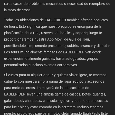
raros casos de problemas mecánicos o necesidad de reemplazo de
la moto de cross.
Todas las ubicaciones de EAGLERIDER también ofrecen paquetes
de tours. Esto significa que nuestro equipo se encargará de la
planificación de la ruta, reservas de hoteles y soporte, luego te
proporcionaremos nuestra App Móvil de Guía de Tour,
permitiéndote simplemente presentarte, subirte, arrancar y disfrutar.
Los tours mundialmente famosos de EAGLERIDER van desde
experiencias totalmente guiadas, hasta autoguiados, grupos
personalizados e incluso eventos corporativos.
Si vuelas para tu alquiler o tour y quieres viajar ligero, te tenemos
cubierto con nuestra amplia gama de ropa, equipo y accesorios
para moto de cross. La mayoría de las ubicaciones de
EAGLERIDER llevan una amplia gama de cascos, botas, guantes,
gafas de sol, chaquetas, camisetas, gorras y todo lo que necesitas
para lucir bien y estar cómodo en la carretera. Incluso tenemos
nuestro propio equipaje para motocicleta llamado EaglePack. Este