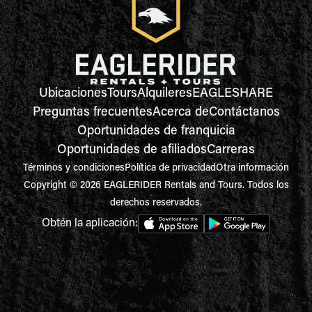
Ubicaciones
Tours
Alquileres
EAGLESHARE
Preguntas frecuentes
Acerca de
Contáctanos
Oportunidades de franquicia
Oportunidades de afiliados
Carreras
Términos y condiciones
Política de privacidad
Otra información
Copyright © 2026 EAGLERIDER Rentals and Tours. Todos los
derechos reservados.
Obtén la aplicación: