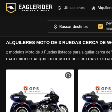
Ubicaciones
Alquiler
Devo
mis
ALQUILERES MOTO DE 3 RUEDAS CERCA DE W
2 modelos Moto de 3 Ruedas listados para alquilar cerca de
EAGLERIDER
\
ALQUILER DE MOTO DE 3 RUEDAS
\
ESTAD
VER ESPECIFICACIONES DE