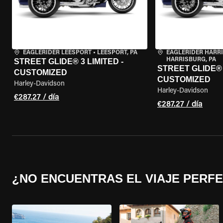
EAGLERIDER LEESPORT
•
LEESPORT, PA
EAGLERIDER HARR
HARRISBURG, PA
STREET GLIDE® 3 LIMITED -
STREET GLIDE® 3
CUSTOMIZED
CUSTOMIZED
Harley-Davidson
Harley-Davidson
€287.27 / día
€287.27 / día
¿NO ENCUENTRAS EL VIAJE PERF