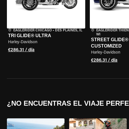
EAGLERIDER CHICAGO
•
DES PLAINES, IL
EAGLERIDER THIEN
WI
TRI GLIDE® ULTRA
STREET GLIDE® 3
Harley-Davidson
CUSTOMIZED
€286.31 / día
Harley-Davidson
€286.31 / día
¿NO ENCUENTRAS EL VIAJE PERF