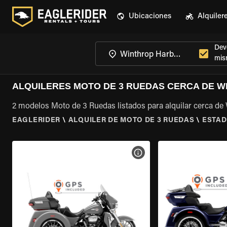
Ubicaciones
Alquiler
Devo
mis
ALQUILERES MOTO DE 3 RUEDAS CERCA DE W
2 modelos Moto de 3 Ruedas listados para alquilar cerca de 
EAGLERIDER
\
ALQUILER DE MOTO DE 3 RUEDAS
\
ESTAD
VER ESPECIFICACIONES DE