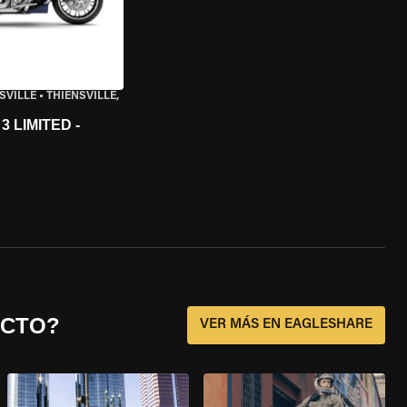
SVILLE
•
THIENSVILLE,
 LIMITED -
ECTO?
VER MÁS EN EAGLESHARE