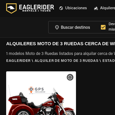
Ubicaciones
Alquiler
Devo
mis
ALQUILERES MOTO DE 3 RUEDAS CERCA DE WE
1 modelos Moto de 3 Ruedas listados para alquilar cerca de 
EAGLERIDER
\
ALQUILER DE MOTO DE 3 RUEDAS
\
ESTAD
VER ESPECIFICACIONES DE