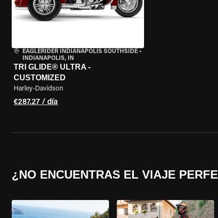
EAGLERIDER INDIANAPOLIS SOUTHSIDE
•
INDIANAPOLIS, IN
TRI GLIDE® ULTRA -
CUSTOMIZED
Harley-Davidson
€287.27 / día
¿NO ENCUENTRAS EL VIAJE PERF