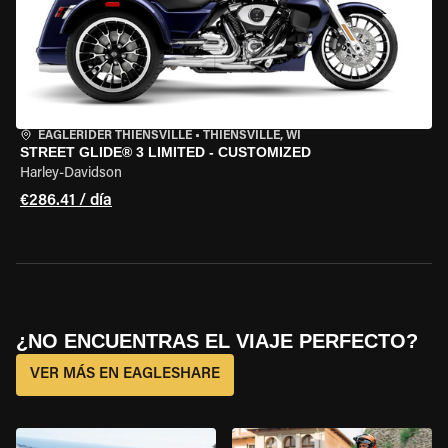
EAGLERIDER THIENSVILLE
•
THIENSVILLE, WI
STREET GLIDE® 3 LIMITED - CUSTOMIZED
Harley-Davidson
€286.41 / día
¿NO ENCUENTRAS EL VIAJE PERFECTO?
VER MÁS EN EAGLESHARE