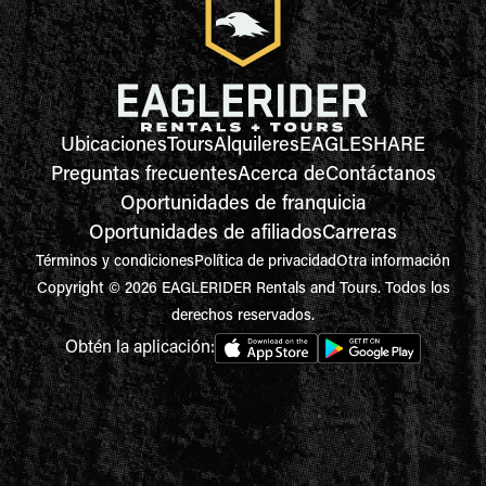
Ubicaciones
Tours
Alquileres
EAGLESHARE
Preguntas frecuentes
Acerca de
Contáctanos
Oportunidades de franquicia
Oportunidades de afiliados
Carreras
Términos y condiciones
Política de privacidad
Otra información
Copyright © 2026 EAGLERIDER Rentals and Tours. Todos los
derechos reservados.
Obtén la aplicación: