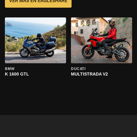
VER MÁS EN EAGLESHARE
BMW
DUCATI
K 1600 GTL
MULTISTRADA V2