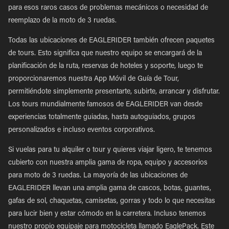
para esos raros casos de problemas mecánicos o necesidad de
reemplazo de la moto de 3 ruedas.
Todas las ubicaciones de EAGLERIDER también ofrecen paquetes
de tours. Esto significa que nuestro equipo se encargará de la
planificación de la ruta, reservas de hoteles y soporte, luego te
proporcionaremos nuestra App Móvil de Guía de Tour,
permitiéndote simplemente presentarte, subirte, arrancar y disfrutar.
Los tours mundialmente famosos de EAGLERIDER van desde
experiencias totalmente guiadas, hasta autoguiados, grupos
personalizados e incluso eventos corporativos.
Si vuelas para tu alquiler o tour y quieres viajar ligero, te tenemos
cubierto con nuestra amplia gama de ropa, equipo y accesorios
para moto de 3 ruedas. La mayoría de las ubicaciones de
EAGLERIDER llevan una amplia gama de cascos, botas, guantes,
gafas de sol, chaquetas, camisetas, gorras y todo lo que necesitas
para lucir bien y estar cómodo en la carretera. Incluso tenemos
nuestro propio equipaje para motocicleta llamado EaglePack. Este