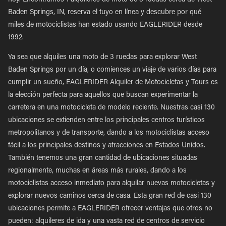
hoy. Encontramos 1 alquileres de moto de 3 ruedas cerca de West
Baden Springs, IN, reserva el tuyo en línea y descubre por qué
miles de motociclistas han estado usando EAGLERIDER desde
1992.
Ya sea que alquiles una moto de 3 ruedas para explorar West
Baden Springs por un día, o comiences un viaje de varios días para
cumplir un sueño, EAGLERIDER Alquiler de Motocicletas y Tours es
la elección perfecta para aquellos que buscan experimentar la
carretera en una motocicleta de modelo reciente. Nuestras casi 130
ubicaciones se extienden entre los principales centros turísticos
metropolitanos y de transporte, dando a los motociclistas acceso
fácil a los principales destinos y atracciones en Estados Unidos.
También tenemos una gran cantidad de ubicaciones situadas
regionalmente, muchas en áreas más rurales, dando a los
motociclistas acceso inmediato para alquilar nuevas motocicletas y
explorar nuevos caminos cerca de casa. Esta gran red de casi 130
ubicaciones permite a EAGLERIDER ofrecer ventajas que otros no
pueden: alquileres de ida y una vasta red de centros de servicio