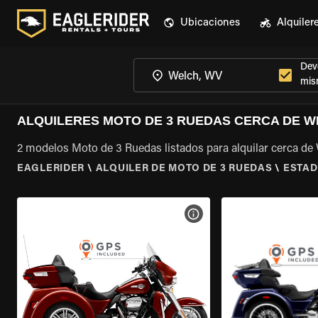
Ubicaciones
Alquiler
Devo
mis
ALQUILERES MOTO DE 3 RUEDAS CERCA DE W
2 modelos Moto de 3 Ruedas listados para alquilar cerca de
EAGLERIDER
\
ALQUILER DE MOTO DE 3 RUEDAS
\
ESTAD
VER ESPECIFICACIONES DE