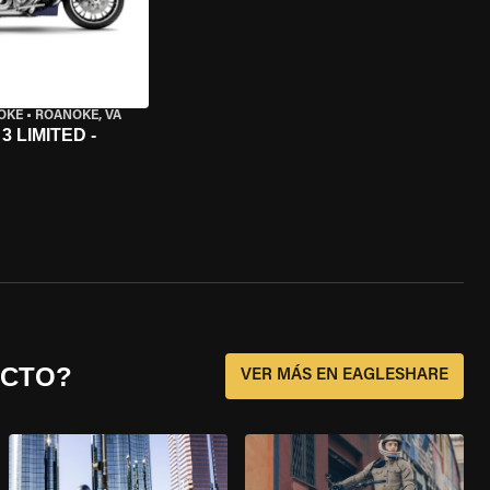
OKE
•
ROANOKE, VA
 LIMITED -
ECTO?
VER MÁS EN EAGLESHARE