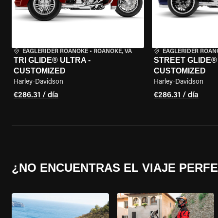
EAGLERIDER ROANOKE
•
ROANOKE, VA
EAGLERIDER ROAN
TRI GLIDE® ULTRA -
STREET GLIDE® 3
CUSTOMIZED
CUSTOMIZED
Harley-Davidson
Harley-Davidson
€286.31 / día
€286.31 / día
¿NO ENCUENTRAS EL VIAJE PERF