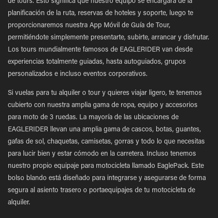
de tours. Esto significa que nuestro equipo se encargará de la
planificación de la ruta, reservas de hoteles y soporte, luego te
proporcionaremos nuestra App Móvil de Guía de Tour,
permitiéndote simplemente presentarte, subirte, arrancar y disfrutar.
Los tours mundialmente famosos de EAGLERIDER van desde
experiencias totalmente guiadas, hasta autoguiados, grupos
personalizados e incluso eventos corporativos.
Si vuelas para tu alquiler o tour y quieres viajar ligero, te tenemos
cubierto con nuestra amplia gama de ropa, equipo y accesorios
para moto de 3 ruedas. La mayoría de las ubicaciones de
EAGLERIDER llevan una amplia gama de cascos, botas, guantes,
gafas de sol, chaquetas, camisetas, gorras y todo lo que necesitas
para lucir bien y estar cómodo en la carretera. Incluso tenemos
nuestro propio equipaje para motocicleta llamado EaglePack. Este
bolso blando está diseñado para integrarse y asegurarse de forma
segura al asiento trasero o portaequipajes de tu motocicleta de
alquiler.