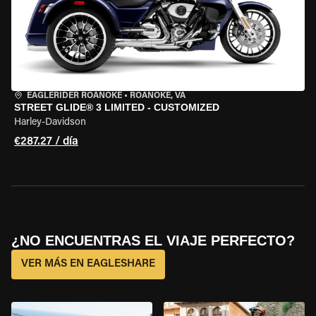
EAGLERIDER ROANOKE
•
ROANOKE, VA
STREET GLIDE® 3 LIMITED - CUSTOMIZED
Harley-Davidson
€287.27 / día
¿NO ENCUENTRAS EL VIAJE PERFECTO?
VER MÁS EN EAGLESHARE