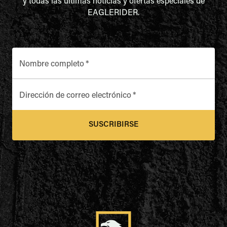
y todas las últimas noticias y ofertas especiales de
EAGLERIDER.
Nombre completo
*
Dirección de correo electrónico
*
SUSCRIBIRSE