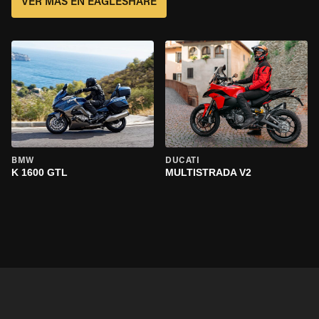
VER MÁS EN EAGLESHARE
BMW
DUCATI
K 1600 GTL
MULTISTRADA V2