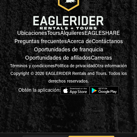
Ubicaciones
Tours
Alquileres
EAGLESHARE
Preguntas frecuentes
Acerca de
Contáctanos
Oportunidades de franquicia
Oportunidades de afiliados
Carreras
Términos y condiciones
Política de privacidad
Otra información
Copyright © 2026 EAGLERIDER Rentals and Tours. Todos los
derechos reservados.
Obtén la aplicación: