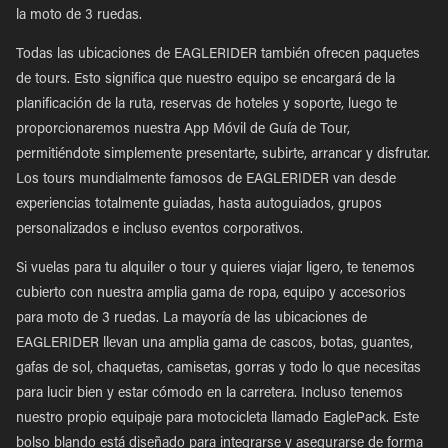
la moto de 3 ruedas.
Todas las ubicaciones de EAGLERIDER también ofrecen paquetes
de tours. Esto significa que nuestro equipo se encargará de la
planificación de la ruta, reservas de hoteles y soporte, luego te
proporcionaremos nuestra App Móvil de Guía de Tour,
permitiéndote simplemente presentarte, subirte, arrancar y disfrutar.
Los tours mundialmente famosos de EAGLERIDER van desde
experiencias totalmente guiadas, hasta autoguiados, grupos
personalizados e incluso eventos corporativos.
Si vuelas para tu alquiler o tour y quieres viajar ligero, te tenemos
cubierto con nuestra amplia gama de ropa, equipo y accesorios
para moto de 3 ruedas. La mayoría de las ubicaciones de
EAGLERIDER llevan una amplia gama de cascos, botas, guantes,
gafas de sol, chaquetas, camisetas, gorras y todo lo que necesitas
para lucir bien y estar cómodo en la carretera. Incluso tenemos
nuestro propio equipaje para motocicleta llamado EaglePack. Este
bolso blando está diseñado para integrarse y asegurarse de forma