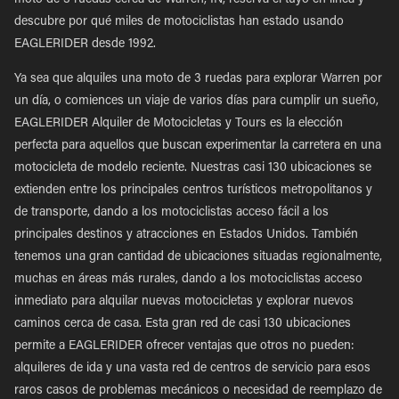
moto de 3 ruedas cerca de Warren, IN, reserva el tuyo en línea y
descubre por qué miles de motociclistas han estado usando
EAGLERIDER desde 1992.
Ya sea que alquiles una moto de 3 ruedas para explorar Warren por
un día, o comiences un viaje de varios días para cumplir un sueño,
EAGLERIDER Alquiler de Motocicletas y Tours es la elección
perfecta para aquellos que buscan experimentar la carretera en una
motocicleta de modelo reciente. Nuestras casi 130 ubicaciones se
extienden entre los principales centros turísticos metropolitanos y
de transporte, dando a los motociclistas acceso fácil a los
principales destinos y atracciones en Estados Unidos. También
tenemos una gran cantidad de ubicaciones situadas regionalmente,
muchas en áreas más rurales, dando a los motociclistas acceso
inmediato para alquilar nuevas motocicletas y explorar nuevos
caminos cerca de casa. Esta gran red de casi 130 ubicaciones
permite a EAGLERIDER ofrecer ventajas que otros no pueden:
alquileres de ida y una vasta red de centros de servicio para esos
raros casos de problemas mecánicos o necesidad de reemplazo de