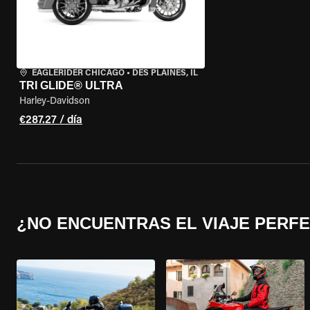
EAGLERIDER CHICAGO
•
DES PLAINES, IL
TRI GLIDE® ULTRA
Harley-Davidson
€287.27 / día
¿NO ENCUENTRAS EL VIAJE PERF