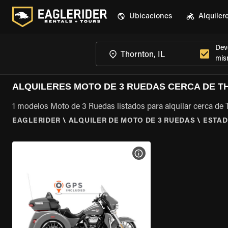
Ubicaciones
Alquiler
Devo
mis
ALQUILERES MOTO DE 3 RUEDAS CERCA DE TH
1 modelos Moto de 3 Ruedas listados para alquilar cerca de 
EAGLERIDER
\
ALQUILER DE MOTO DE 3 RUEDAS
\
ESTAD
VER ESPECIFICACIONES DE