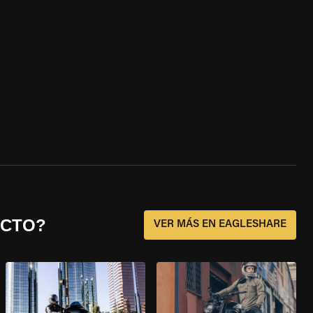
ECTO?
VER MÁS EN EAGLESHARE