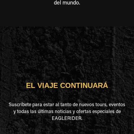
del mundo.
EL VIAJE CONTINUARÁ
Suscríbete para estar al tanto de nuevos tours, eventos
y todas las últimas noticias y ofertas especiales de
EAGLERIDER.