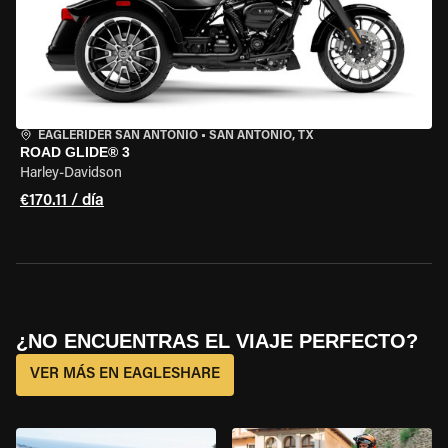
EAGLERIDER SAN ANTONIO
•
SAN ANTONIO, TX
ROAD GLIDE® 3
Harley-Davidson
€170.11 / día
¿NO ENCUENTRAS EL VIAJE PERFECTO?
VER MÁS EN EAGLESHARE