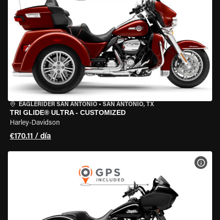
EAGLERIDER SAN ANTONIO
•
SAN ANTONIO, TX
TRI GLIDE® ULTRA - CUSTOMIZED
Harley-Davidson
€170.11 / día
VER 