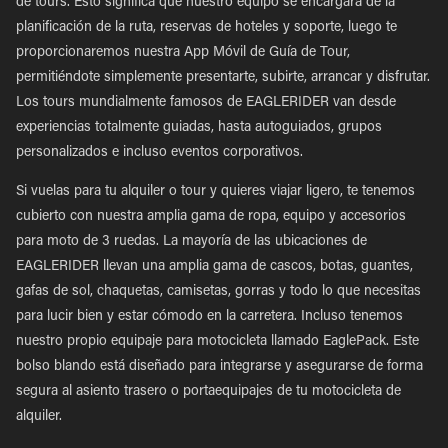
de tours. Esto significa que nuestro equipo se encargará de la
planificación de la ruta, reservas de hoteles y soporte, luego te
proporcionaremos nuestra App Móvil de Guía de Tour,
permitiéndote simplemente presentarte, subirte, arrancar y disfrutar.
Los tours mundialmente famosos de EAGLERIDER van desde
experiencias totalmente guiadas, hasta autoguiados, grupos
personalizados e incluso eventos corporativos.
Si vuelas para tu alquiler o tour y quieres viajar ligero, te tenemos
cubierto con nuestra amplia gama de ropa, equipo y accesorios
para moto de 3 ruedas. La mayoría de las ubicaciones de
EAGLERIDER llevan una amplia gama de cascos, botas, guantes,
gafas de sol, chaquetas, camisetas, gorras y todo lo que necesitas
para lucir bien y estar cómodo en la carretera. Incluso tenemos
nuestro propio equipaje para motocicleta llamado EaglePack. Este
bolso blando está diseñado para integrarse y asegurarse de forma
segura al asiento trasero o portaequipajes de tu motocicleta de
alquiler.