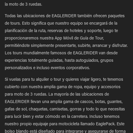
la moto de 3 ruedas.
Todas las ubicaciones de EAGLERIDER también ofrecen paquetes
de tours. Esto significa que nuestro equipo se encargará de la
planificación de la ruta, reservas de hoteles y soporte, luego te
proporcionaremos nuestra App Móvil de Guía de Tour,
permitiéndote simplemente presentarte, subirte, arrancar y disfrutar.
Los tours mundialmente famosos de EAGLERIDER van desde
experiencias totalmente guiadas, hasta autoguiados, grupos
personalizados e incluso eventos corporativos.
Si vuelas para tu alquiler o tour y quieres viajar ligero, te tenemos
cubierto con nuestra amplia gama de ropa, equipo y accesorios
para moto de 3 ruedas. La mayoría de las ubicaciones de
EAGLERIDER llevan una amplia gama de cascos, botas, guantes,
gafas de sol, chaquetas, camisetas, gorras y todo lo que necesitas
para lucir bien y estar cómodo en la carretera. Incluso tenemos
nuestro propio equipaje para motocicleta llamado EaglePack. Este
bolso blando está diseñado para integrarse y asegurarse de forma