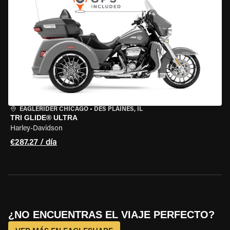
EAGLERIDER CHICAGO
•
DES PLAINES, IL
TRI GLIDE® ULTRA
Harley-Davidson
€287.27 / día
¿NO ENCUENTRAS EL VIAJE PERFECTO?