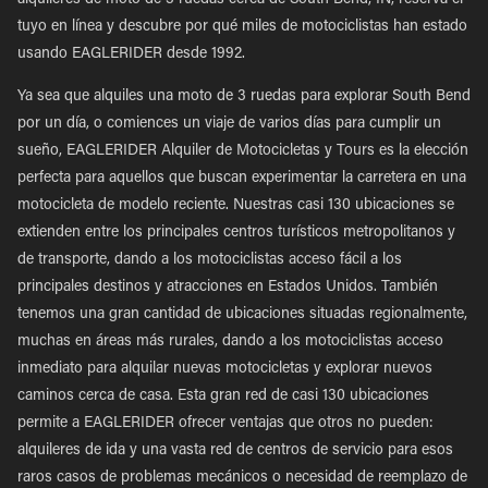
alquileres de moto de 3 ruedas cerca de South Bend, IN, reserva el
tuyo en línea y descubre por qué miles de motociclistas han estado
usando EAGLERIDER desde 1992.
Ya sea que alquiles una moto de 3 ruedas para explorar South Bend
por un día, o comiences un viaje de varios días para cumplir un
sueño, EAGLERIDER Alquiler de Motocicletas y Tours es la elección
perfecta para aquellos que buscan experimentar la carretera en una
motocicleta de modelo reciente. Nuestras casi 130 ubicaciones se
extienden entre los principales centros turísticos metropolitanos y
de transporte, dando a los motociclistas acceso fácil a los
principales destinos y atracciones en Estados Unidos. También
tenemos una gran cantidad de ubicaciones situadas regionalmente,
muchas en áreas más rurales, dando a los motociclistas acceso
inmediato para alquilar nuevas motocicletas y explorar nuevos
caminos cerca de casa. Esta gran red de casi 130 ubicaciones
permite a EAGLERIDER ofrecer ventajas que otros no pueden:
alquileres de ida y una vasta red de centros de servicio para esos
raros casos de problemas mecánicos o necesidad de reemplazo de