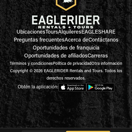
Ubicaciones
Tours
Alquileres
EAGLESHARE
Preguntas frecuentes
Acerca de
Contáctanos
Oportunidades de franquicia
Oportunidades de afiliados
Carreras
Términos y condiciones
Política de privacidad
Otra información
Copyright © 2026 EAGLERIDER Rentals and Tours. Todos los
derechos reservados.
Obtén la aplicación: