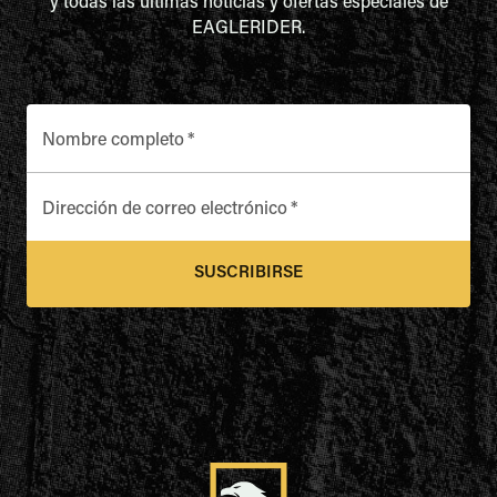
y todas las últimas noticias y ofertas especiales de
EAGLERIDER.
Nombre completo
*
Dirección de correo electrónico
*
SUSCRIBIRSE