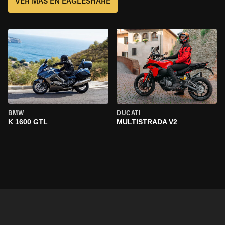
VER MÁS EN EAGLESHARE
BMW
DUCATI
K 1600 GTL
MULTISTRADA V2