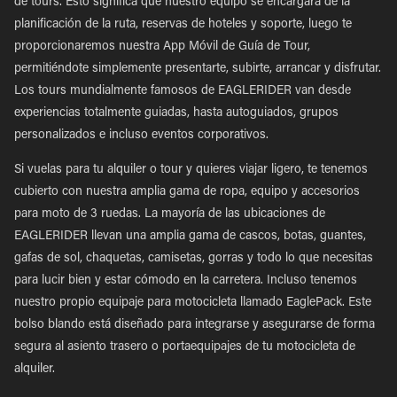
de tours. Esto significa que nuestro equipo se encargará de la
planificación de la ruta, reservas de hoteles y soporte, luego te
proporcionaremos nuestra App Móvil de Guía de Tour,
permitiéndote simplemente presentarte, subirte, arrancar y disfrutar.
Los tours mundialmente famosos de EAGLERIDER van desde
experiencias totalmente guiadas, hasta autoguiados, grupos
personalizados e incluso eventos corporativos.
Si vuelas para tu alquiler o tour y quieres viajar ligero, te tenemos
cubierto con nuestra amplia gama de ropa, equipo y accesorios
para moto de 3 ruedas. La mayoría de las ubicaciones de
EAGLERIDER llevan una amplia gama de cascos, botas, guantes,
gafas de sol, chaquetas, camisetas, gorras y todo lo que necesitas
para lucir bien y estar cómodo en la carretera. Incluso tenemos
nuestro propio equipaje para motocicleta llamado EaglePack. Este
bolso blando está diseñado para integrarse y asegurarse de forma
segura al asiento trasero o portaequipajes de tu motocicleta de
alquiler.