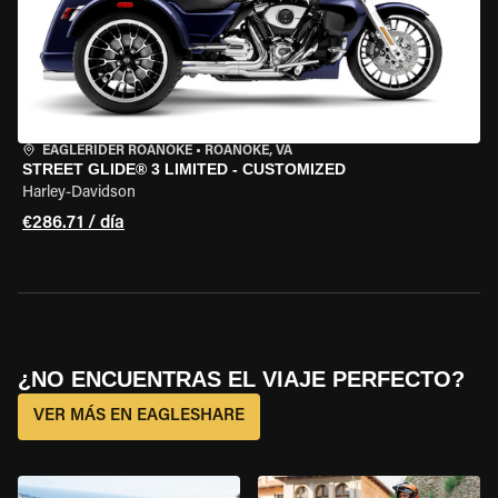
EAGLERIDER ROANOKE
•
ROANOKE, VA
STREET GLIDE® 3 LIMITED - CUSTOMIZED
Harley-Davidson
€286.71 / día
¿NO ENCUENTRAS EL VIAJE PERFECTO?
VER MÁS EN EAGLESHARE