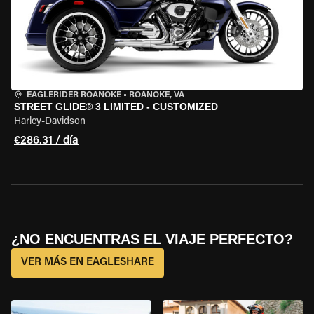
EAGLERIDER ROANOKE
•
ROANOKE, VA
STREET GLIDE® 3 LIMITED - CUSTOMIZED
Harley-Davidson
€286.31 / día
¿NO ENCUENTRAS EL VIAJE PERFECTO?
VER MÁS EN EAGLESHARE