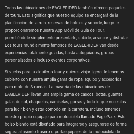
Todas las ubicaciones de EAGLERIDER también ofrecen paquetes
de tours. Esto significa que nuestro equipo se encargará de la
planificación de la ruta, reservas de hoteles y soporte, luego te
proporcionaremos nuestra App Móvil de Guía de Tour,
permitiéndote simplemente presentarte, subirte, arrancar y disfrutar.
Los tours mundialmente famosos de EAGLERIDER van desde
experiencias totalmente guiadas, hasta autoguiados, grupos
personalizados e incluso eventos corporativos.
Si vuelas para tu alquiler o tour y quieres viajar ligero, te tenemos
cubierto con nuestra amplia gama de ropa, equipo y accesorios
para moto de 3 ruedas. La mayoría de las ubicaciones de
EAGLERIDER llevan una amplia gama de cascos, botas, guantes,
gafas de sol, chaquetas, camisetas, gorras y todo lo que necesitas
para lucir bien y estar cómodo en la carretera. Incluso tenemos
nuestro propio equipaje para motocicleta llamado EaglePack. Este
bolso blando está diseñado para integrarse y asegurarse de forma
segura al asiento trasero o portaequipajes de tu motocicleta de