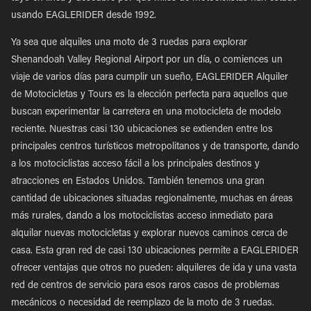
usando EAGLERIDER desde 1992.
Ya sea que alquiles una moto de 3 ruedas para explorar
Shenandoah Valley Regional Airport por un día, o comiences un
viaje de varios días para cumplir un sueño, EAGLERIDER Alquiler
de Motocicletas y Tours es la elección perfecta para aquellos que
buscan experimentar la carretera en una motocicleta de modelo
reciente. Nuestras casi 130 ubicaciones se extienden entre los
principales centros turísticos metropolitanos y de transporte, dando
a los motociclistas acceso fácil a los principales destinos y
atracciones en Estados Unidos. También tenemos una gran
cantidad de ubicaciones situadas regionalmente, muchas en áreas
más rurales, dando a los motociclistas acceso inmediato para
alquilar nuevas motocicletas y explorar nuevos caminos cerca de
casa. Esta gran red de casi 130 ubicaciones permite a EAGLERIDER
ofrecer ventajas que otros no pueden: alquileres de ida y una vasta
red de centros de servicio para esos raros casos de problemas
mecánicos o necesidad de reemplazo de la moto de 3 ruedas.