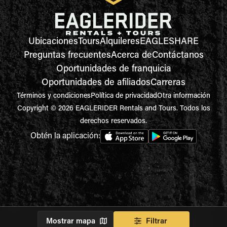
Ubicaciones
Tours
Alquileres
EAGLESHARE
Preguntas frecuentes
Acerca de
Contáctanos
Oportunidades de franquicia
Oportunidades de afiliados
Carreras
Términos y condiciones
Política de privacidad
Otra información
Copyright © 2026 EAGLERIDER Rentals and Tours. Todos los
derechos reservados.
Obtén la aplicación:
Mostrar mapa
Filtrar