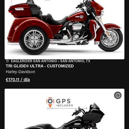
EAGLERIDER SAN ANTONIO
•
SAN ANTONIO, TX
TRI GLIDE® ULTRA - CUSTOMIZED
Harley-Davidson
€170.11 / día
VER 