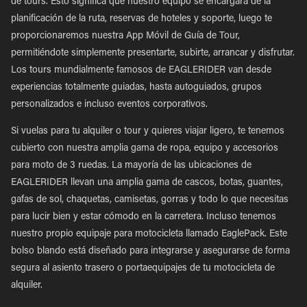
de tours. Esto significa que nuestro equipo se encargará de la
planificación de la ruta, reservas de hoteles y soporte, luego te
proporcionaremos nuestra App Móvil de Guía de Tour,
permitiéndote simplemente presentarte, subirte, arrancar y disfrutar.
Los tours mundialmente famosos de EAGLERIDER van desde
experiencias totalmente guiadas, hasta autoguiados, grupos
personalizados e incluso eventos corporativos.
Si vuelas para tu alquiler o tour y quieres viajar ligero, te tenemos
cubierto con nuestra amplia gama de ropa, equipo y accesorios
para moto de 3 ruedas. La mayoría de las ubicaciones de
EAGLERIDER llevan una amplia gama de cascos, botas, guantes,
gafas de sol, chaquetas, camisetas, gorras y todo lo que necesitas
para lucir bien y estar cómodo en la carretera. Incluso tenemos
nuestro propio equipaje para motocicleta llamado EaglePack. Este
bolso blando está diseñado para integrarse y asegurarse de forma
segura al asiento trasero o portaequipajes de tu motocicleta de
alquiler.