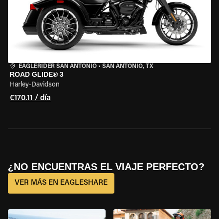
EAGLERIDER SAN ANTONIO
•
SAN ANTONIO, TX
ROAD GLIDE® 3
Harley-Davidson
€170.11 / día
¿NO ENCUENTRAS EL VIAJE PERFECTO?
VER MÁS EN EAGLESHARE