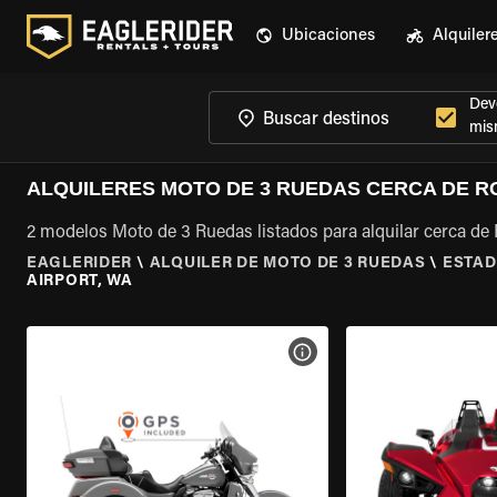
Ubicaciones
Alquiler
Devo
mis
ALQUILERES MOTO DE 3 RUEDAS CERCA DE R
2 modelos Moto de 3 Ruedas listados para alquilar cerca de
EAGLERIDER
\
ALQUILER DE MOTO DE 3 RUEDAS
\
ESTAD
AIRPORT, WA
VER ESPECIFICACIONES DE