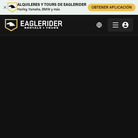
ALQUILERES Y TOURS DE EAGLERIDER
OBTENER APLICACIÓN
Harley, Yamaha, BMW y más