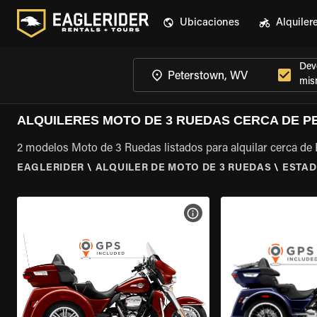
Ubicaciones
Alquiler
Devo
mis
ALQUILERES MOTO DE 3 RUEDAS CERCA DE 
2 modelos Moto de 3 Ruedas listados para alquilar cerca de
EAGLERIDER
\
ALQUILER DE MOTO DE 3 RUEDAS
\
ESTAD
VER ESPECIFICACIONES DE