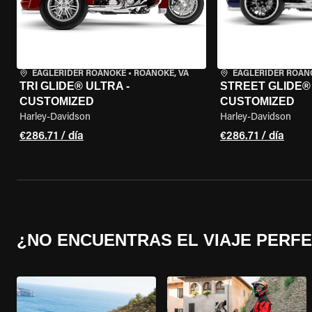
EAGLERIDER ROANOKE
•
ROANOKE, VA
EAGLERIDER ROAN
TRI GLIDE® ULTRA -
STREET GLIDE® 3
CUSTOMIZED
CUSTOMIZED
Harley-Davidson
Harley-Davidson
€286.71 / día
€286.71 / día
¿NO ENCUENTRAS EL VIAJE PERF