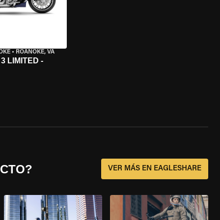
OKE
•
ROANOKE, VA
 LIMITED -
ECTO?
VER MÁS EN EAGLESHARE