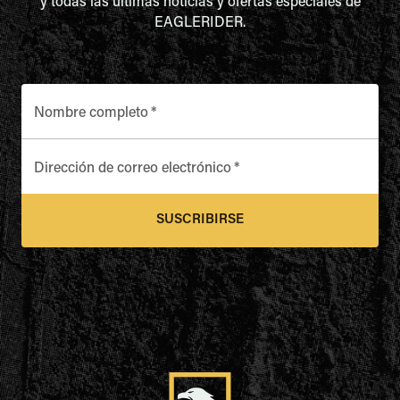
y todas las últimas noticias y ofertas especiales de
EAGLERIDER.
Nombre completo
*
Dirección de correo electrónico
*
SUSCRIBIRSE