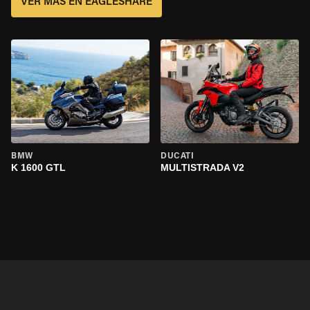
VER MÁS EN EAGLESHARE
BMW
DUCATI
K 1600 GTL
MULTISTRADA V2