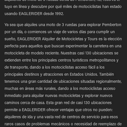
alquileres de moto de 3 ruedas cerca de Pemberton, NJ, reserva el
tuyo en línea y descubre por qué miles de motociclistas han estado
usando EAGLERIDER desde 1992.
Ya sea que alquiles una moto de 3 ruedas para explorar Pemberton
por un día, o comiences un viaje de varios días para cumplir un
sueño, EAGLERIDER Alquiler de Motocicletas y Tours es la elección
perfecta para aquellos que buscan experimentar la carretera en una
motocicleta de modelo reciente. Nuestras casi 130 ubicaciones se
extienden entre los principales centros turísticos metropolitanos y
de transporte, dando a los motociclistas acceso fácil a los
principales destinos y atracciones en Estados Unidos. También
tenemos una gran cantidad de ubicaciones situadas regionalmente,
muchas en áreas más rurales, dando a los motociclistas acceso
inmediato para alquilar nuevas motocicletas y explorar nuevos
caminos cerca de casa. Esta gran red de casi 130 ubicaciones
permite a EAGLERIDER ofrecer ventajas que otros no pueden:
alquileres de ida y una vasta red de centros de servicio para esos
raros casos de problemas mecánicos o necesidad de reemplazo de