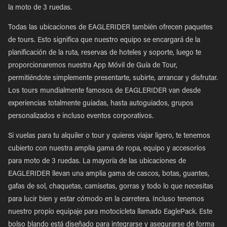
la moto de 3 ruedas.
Todas las ubicaciones de EAGLERIDER también ofrecen paquetes
de tours. Esto significa que nuestro equipo se encargará de la
planificación de la ruta, reservas de hoteles y soporte, luego te
proporcionaremos nuestra App Móvil de Guía de Tour,
permitiéndote simplemente presentarte, subirte, arrancar y disfrutar.
Los tours mundialmente famosos de EAGLERIDER van desde
experiencias totalmente guiadas, hasta autoguiados, grupos
personalizados e incluso eventos corporativos.
Si vuelas para tu alquiler o tour y quieres viajar ligero, te tenemos
cubierto con nuestra amplia gama de ropa, equipo y accesorios
para moto de 3 ruedas. La mayoría de las ubicaciones de
EAGLERIDER llevan una amplia gama de cascos, botas, guantes,
gafas de sol, chaquetas, camisetas, gorras y todo lo que necesitas
para lucir bien y estar cómodo en la carretera. Incluso tenemos
nuestro propio equipaje para motocicleta llamado EaglePack. Este
bolso blando está diseñado para integrarse y asegurarse de forma