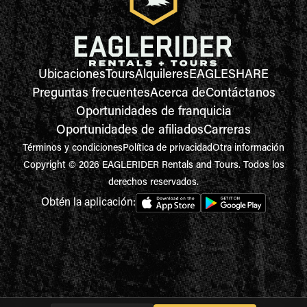
Ubicaciones
Tours
Alquileres
EAGLESHARE
Preguntas frecuentes
Acerca de
Contáctanos
Oportunidades de franquicia
Oportunidades de afiliados
Carreras
Términos y condiciones
Política de privacidad
Otra información
Copyright © 2026 EAGLERIDER Rentals and Tours. Todos los
derechos reservados.
Obtén la aplicación: