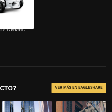
S CITY CENTER
•
ECTO?
VER MÁS EN EAGLESHARE