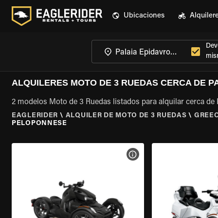
Ubicaciones
Alquiler
Devo
mis
ALQUILERES MOTO DE 3 RUEDAS CERCA DE P
2 modelos Moto de 3 Ruedas listados para alquilar cerca de
EAGLERIDER
\
ALQUILER DE MOTO DE 3 RUEDAS
\
GREE
PELOPONNESE
VER ESPECIFICACIONES DE