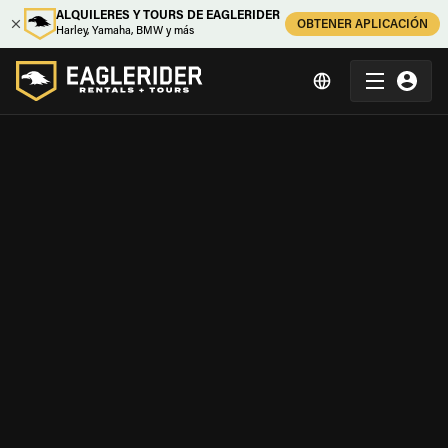
ALQUILERES Y TOURS DE EAGLERIDER
OBTENER APLICACIÓN
Harley, Yamaha, BMW y más