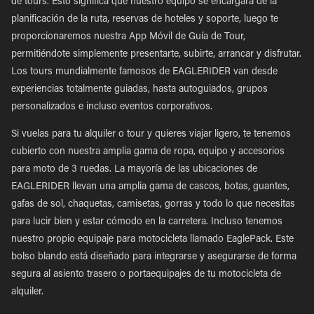
de tours. Esto significa que nuestro equipo se encargará de la
planificación de la ruta, reservas de hoteles y soporte, luego te
proporcionaremos nuestra App Móvil de Guía de Tour,
permitiéndote simplemente presentarte, subirte, arrancar y disfrutar.
Los tours mundialmente famosos de EAGLERIDER van desde
experiencias totalmente guiadas, hasta autoguiados, grupos
personalizados e incluso eventos corporativos.
Si vuelas para tu alquiler o tour y quieres viajar ligero, te tenemos
cubierto con nuestra amplia gama de ropa, equipo y accesorios
para moto de 3 ruedas. La mayoría de las ubicaciones de
EAGLERIDER llevan una amplia gama de cascos, botas, guantes,
gafas de sol, chaquetas, camisetas, gorras y todo lo que necesitas
para lucir bien y estar cómodo en la carretera. Incluso tenemos
nuestro propio equipaje para motocicleta llamado EaglePack. Este
bolso blando está diseñado para integrarse y asegurarse de forma
segura al asiento trasero o portaequipajes de tu motocicleta de
alquiler.