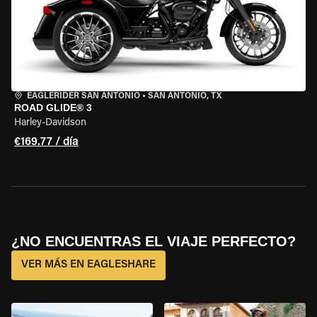
EAGLERIDER SAN ANTONIO
•
SAN ANTONIO, TX
ROAD GLIDE® 3
Harley-Davidson
€169.77 / día
¿NO ENCUENTRAS EL VIAJE PERFECTO?
VER MÁS EN EAGLESHARE