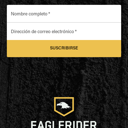
Nombre completo
*
Dirección de correo electrónico
*
SUSCRIBIRSE