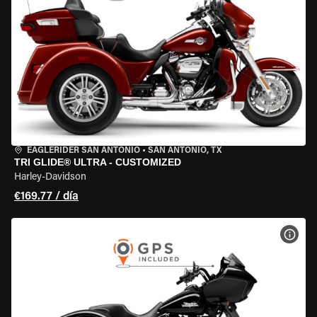
EAGLERIDER SAN ANTONIO
•
SAN ANTONIO, TX
TRI GLIDE® ULTRA - CUSTOMIZED
Harley-Davidson
€169.77 / día
VER 