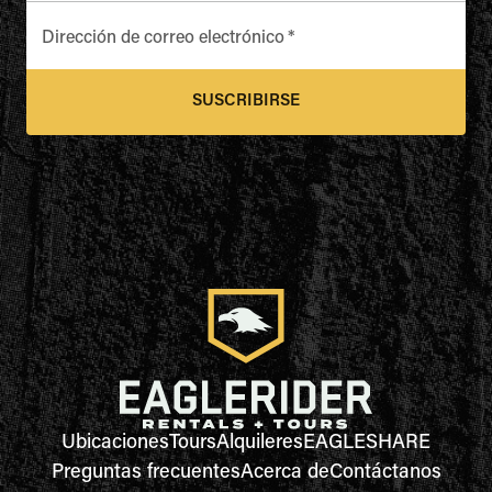
Dirección de correo electrónico
*
SUSCRIBIRSE
Ubicaciones
Tours
Alquileres
EAGLESHARE
Preguntas frecuentes
Acerca de
Contáctanos