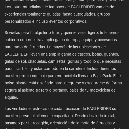
permitiéndote simplemente presentarte, subirte, arrancar y disfrutar.
Los tours mundialmente famosos de EAGLERIDER van desde
experiencias totalmente guiadas, hasta autoguiados, grupos
personalizados e incluso eventos corporativos.
Si vuelas para tu alquiler o tour y quieres viajar ligero, te tenemos
cubierto con nuestra amplia gama de ropa, equipo y accesorios
para moto de 3 ruedas. La mayoría de las ubicaciones de
EAGLERIDER llevan una amplia gama de cascos, botas, guantes,
gafas de sol, chaquetas, camisetas, gorras y todo lo que necesitas
para lucir bien y estar cómodo en la carretera. Incluso tenemos
nuestro propio equipaje para motocicleta llamado EaglePack. Este
bolso blando está diseñado para integrarse y asegurarse de forma
segura al asiento trasero o portaequipajes de tu motocicleta de
alquiler.
Las verdaderas estrellas de cada ubicación de EAGLERIDER son
nuestro personal altamente capacitado. Desde el saludo inicial,
pasando por tu recogida, orientación de la moto de 3 ruedas y