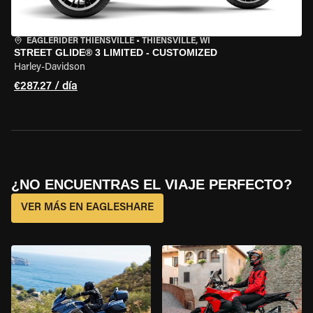
EAGLERIDER THIENSVILLE
•
THIENSVILLE, WI
STREET GLIDE® 3 LIMITED - CUSTOMIZED
Harley-Davidson
€287.27 / día
¿NO ENCUENTRAS EL VIAJE PERFECTO?
VER MÁS EN EAGLESHARE