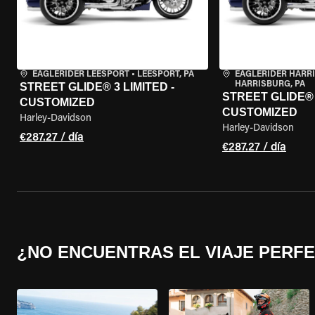
EAGLERIDER LEESPORT
•
LEESPORT, PA
EAGLERIDER HARR
HARRISBURG, PA
STREET GLIDE® 3 LIMITED -
STREET GLIDE® 3
CUSTOMIZED
CUSTOMIZED
Harley-Davidson
Harley-Davidson
€287.27 / día
€287.27 / día
¿NO ENCUENTRAS EL VIAJE PERF