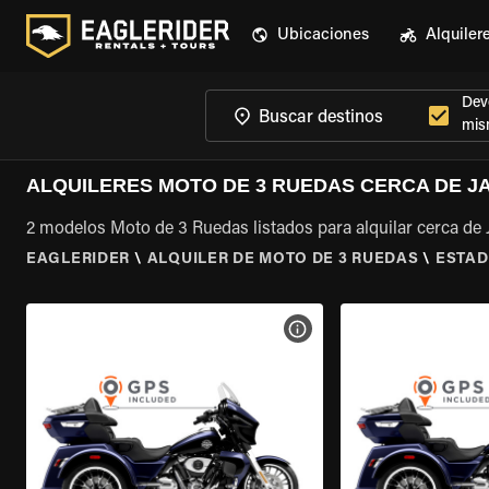
Ubicaciones
Alquiler
Devo
mis
ALQUILERES MOTO DE 3 RUEDAS CERCA DE J
2 modelos Moto de 3 Ruedas listados para alquilar cerca de
EAGLERIDER
\
ALQUILER DE MOTO DE 3 RUEDAS
\
ESTAD
VER ESPECIFICACIONES DE