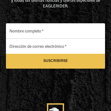
y todas las últimas noticias y ofertas especiales de
EAGLERIDER.
Nombre completo
*
Dirección de correo electrónico
*
SUSCRIBIRSE