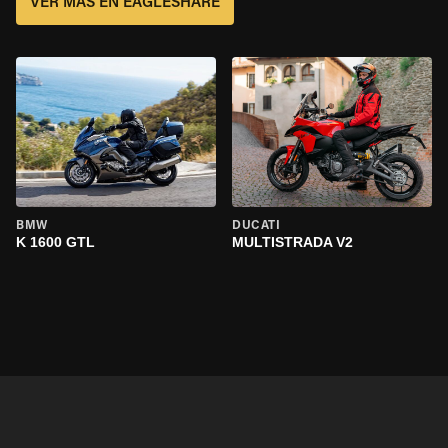
VER MÁS EN EAGLESHARE
BMW
DUCATI
K 1600 GTL
MULTISTRADA V2