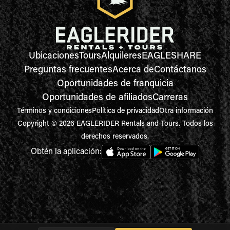
Ubicaciones
Tours
Alquileres
EAGLESHARE
Preguntas frecuentes
Acerca de
Contáctanos
Oportunidades de franquicia
Oportunidades de afiliados
Carreras
Términos y condiciones
Política de privacidad
Otra información
Copyright © 2026 EAGLERIDER Rentals and Tours. Todos los
derechos reservados.
Obtén la aplicación: