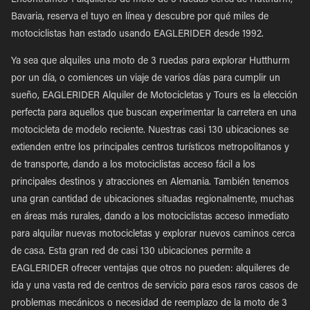
Encontramos 1 alquileres de moto de 3 ruedas cerca de Hutthurm,
Bavaria, reserva el tuyo en línea y descubre por qué miles de
motociclistas han estado usando EAGLERIDER desde 1992.
Ya sea que alquiles una moto de 3 ruedas para explorar Hutthurm
por un día, o comiences un viaje de varios días para cumplir un
sueño, EAGLERIDER Alquiler de Motocicletas y Tours es la elección
perfecta para aquellos que buscan experimentar la carretera en una
motocicleta de modelo reciente. Nuestras casi 130 ubicaciones se
extienden entre los principales centros turísticos metropolitanos y
de transporte, dando a los motociclistas acceso fácil a los
principales destinos y atracciones en Alemania. También tenemos
una gran cantidad de ubicaciones situadas regionalmente, muchas
en áreas más rurales, dando a los motociclistas acceso inmediato
para alquilar nuevas motocicletas y explorar nuevos caminos cerca
de casa. Esta gran red de casi 130 ubicaciones permite a
EAGLERIDER ofrecer ventajas que otros no pueden: alquileres de
ida y una vasta red de centros de servicio para esos raros casos de
problemas mecánicos o necesidad de reemplazo de la moto de 3