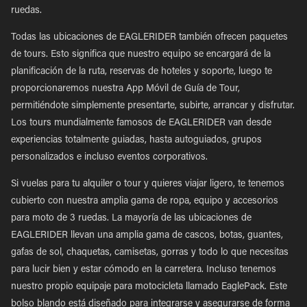
ruedas.
Todas las ubicaciones de EAGLERIDER también ofrecen paquetes
de tours. Esto significa que nuestro equipo se encargará de la
planificación de la ruta, reservas de hoteles y soporte, luego te
proporcionaremos nuestra App Móvil de Guía de Tour,
permitiéndote simplemente presentarte, subirte, arrancar y disfrutar.
Los tours mundialmente famosos de EAGLERIDER van desde
experiencias totalmente guiadas, hasta autoguiados, grupos
personalizados e incluso eventos corporativos.
Si vuelas para tu alquiler o tour y quieres viajar ligero, te tenemos
cubierto con nuestra amplia gama de ropa, equipo y accesorios
para moto de 3 ruedas. La mayoría de las ubicaciones de
EAGLERIDER llevan una amplia gama de cascos, botas, guantes,
gafas de sol, chaquetas, camisetas, gorras y todo lo que necesitas
para lucir bien y estar cómodo en la carretera. Incluso tenemos
nuestro propio equipaje para motocicleta llamado EaglePack. Este
bolso blando está diseñado para integrarse y asegurarse de forma