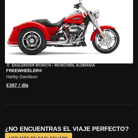
EAGLERIDER MUNICH
•
MÜNCHEN, ALEMANIA
FREEWHEELER®
Harley-Davidson
€367 / día
¿NO ENCUENTRAS EL VIAJE PERFECTO?