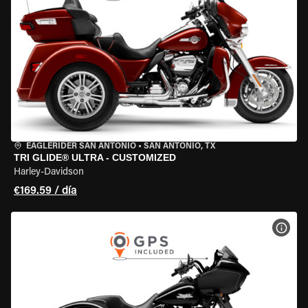
EAGLERIDER SAN ANTONIO
•
SAN ANTONIO, TX
TRI GLIDE® ULTRA - CUSTOMIZED
Harley-Davidson
€169.59 / día
VER 