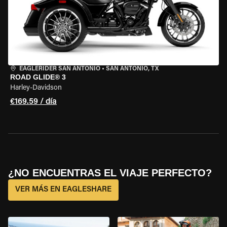
EAGLERIDER SAN ANTONIO
•
SAN ANTONIO, TX
ROAD GLIDE® 3
Harley-Davidson
€169.59 / día
¿NO ENCUENTRAS EL VIAJE PERFECTO?
VER MÁS EN EAGLESHARE