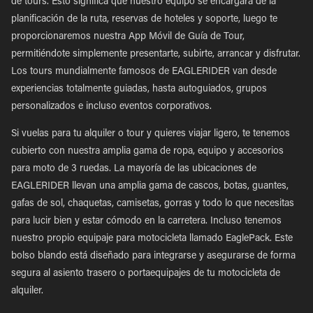
de tours. Esto significa que nuestro equipo se encargará de la
planificación de la ruta, reservas de hoteles y soporte, luego te
proporcionaremos nuestra App Móvil de Guía de Tour,
permitiéndote simplemente presentarte, subirte, arrancar y disfrutar.
Los tours mundialmente famosos de EAGLERIDER van desde
experiencias totalmente guiadas, hasta autoguiados, grupos
personalizados e incluso eventos corporativos.
Si vuelas para tu alquiler o tour y quieres viajar ligero, te tenemos
cubierto con nuestra amplia gama de ropa, equipo y accesorios
para moto de 3 ruedas. La mayoría de las ubicaciones de
EAGLERIDER llevan una amplia gama de cascos, botas, guantes,
gafas de sol, chaquetas, camisetas, gorras y todo lo que necesitas
para lucir bien y estar cómodo en la carretera. Incluso tenemos
nuestro propio equipaje para motocicleta llamado EaglePack. Este
bolso blando está diseñado para integrarse y asegurarse de forma
segura al asiento trasero o portaequipajes de tu motocicleta de
alquiler.