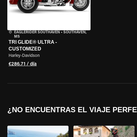
EAGLERIDER SOUTHAVEN
•
SOUTHAVEN,
MS
TRI GLIDE® ULTRA -
CUSTOMIZED
Harley-Davidson
€286.71 / día
¿NO ENCUENTRAS EL VIAJE PERF