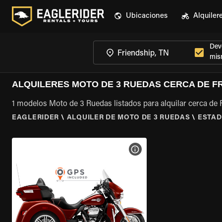
Ubicaciones
Alquiler
Devo
mis
ALQUILERES MOTO DE 3 RUEDAS CERCA DE FR
1 modelos Moto de 3 Ruedas listados para alquilar cerca de 
EAGLERIDER
\
ALQUILER DE MOTO DE 3 RUEDAS
\
ESTAD
VER ESPECIFICACIONES DE