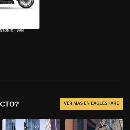
ANTONIO
•
SAN
ECTO?
VER MÁS EN EAGLESHARE