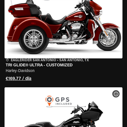
EAGLERIDER SAN ANTONIO
•
SAN ANTONIO, TX
TRI GLIDE® ULTRA - CUSTOMIZED
Harley-Davidson
€169.77 / día
VER 