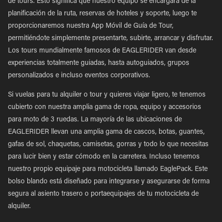
de tours. Esto significa que nuestro equipo se encargará de la
planificación de la ruta, reservas de hoteles y soporte, luego te
proporcionaremos nuestra App Móvil de Guía de Tour,
permitiéndote simplemente presentarte, subirte, arrancar y disfrutar.
Los tours mundialmente famosos de EAGLERIDER van desde
experiencias totalmente guiadas, hasta autoguiados, grupos
personalizados e incluso eventos corporativos.
Si vuelas para tu alquiler o tour y quieres viajar ligero, te tenemos
cubierto con nuestra amplia gama de ropa, equipo y accesorios
para moto de 3 ruedas. La mayoría de las ubicaciones de
EAGLERIDER llevan una amplia gama de cascos, botas, guantes,
gafas de sol, chaquetas, camisetas, gorras y todo lo que necesitas
para lucir bien y estar cómodo en la carretera. Incluso tenemos
nuestro propio equipaje para motocicleta llamado EaglePack. Este
bolso blando está diseñado para integrarse y asegurarse de forma
segura al asiento trasero o portaequipajes de tu motocicleta de
alquiler.