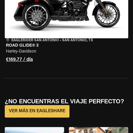
EAGLERIDER SAN ANTONIO
•
SAN ANTONIO, TX
ROAD GLIDE® 3
Harley-Davidson
€169.77 / día
¿NO ENCUENTRAS EL VIAJE PERFECTO?
VER MÁS EN EAGLESHARE