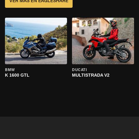
VER MÁS EN EAGLESHARE
BMW
DUCATI
K 1600 GTL
MULTISTRADA V2