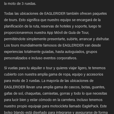
la moto de 3 ruedas.
Todas las ubicaciones de EAGLERIDER también ofrecen paquetes
de tours. Esto significa que nuestro equipo se encargará de la
planificación de la ruta, reservas de hoteles y soporte, luego te
proporcionaremos nuestra App Móvil de Guía de Tour,
permitiéndote simplemente presentarte, subirte, arrancar y disfrutar.
Los tours mundialmente famosos de EAGLERIDER van desde
experiencias totalmente guiadas, hasta autoguiados, grupos
personalizados e incluso eventos corporativos.
Si vuelas para tu alquiler o tour y quieres viajar ligero, te tenemos
cubierto con nuestra amplia gama de ropa, equipo y accesorios
para moto de 3 ruedas. La mayoría de las ubicaciones de
EAGLERIDER llevan una amplia gama de cascos, botas, guantes,
gafas de sol, chaquetas, camisetas, gorras y todo lo que necesitas
para lucir bien y estar cómodo en la carretera. Incluso tenemos
nuestro propio equipaje para motocicleta llamado EaglePack. Este
bolso blando está diseñado para integrarse y asegurarse de forma