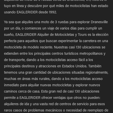
alquileres de moto de 3 ruedas cerca de Dranesville, VA, reserva el
tuyo en línea y descubre por qué miles de motociclistas han estado
usando EAGLERIDER desde 1992.
Ya sea que alquiles una moto de 3 ruedas para explorar Dranesville
por un día, o comiences un viaje de varios días para cumplir un
sueño, EAGLERIDER Alquiler de Motocicletas y Tours es la elección
perfecta para aquellos que buscan experimentar la carretera en una
motocicleta de modelo reciente. Nuestras casi 130 ubicaciones se
extienden entre los principales centros turísticos metropolitanos y
de transporte, dando a los motociclistas acceso fácil a los
principales destinos y atracciones en Estados Unidos. También
tenemos una gran cantidad de ubicaciones situadas regionalmente,
muchas en áreas más rurales, dando a los motociclistas acceso
inmediato para alquilar nuevas motocicletas y explorar nuevos
caminos cerca de casa. Esta gran red de casi 130 ubicaciones
permite a EAGLERIDER ofrecer ventajas que otros no pueden:
alquileres de ida y una vasta red de centros de servicio para esos
raros casos de problemas mecánicos o necesidad de reemplazo de