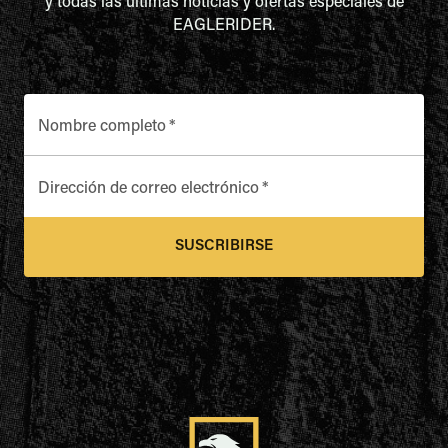
y todas las últimas noticias y ofertas especiales de
EAGLERIDER.
Nombre completo
*
Dirección de correo electrónico
*
SUSCRIBIRSE