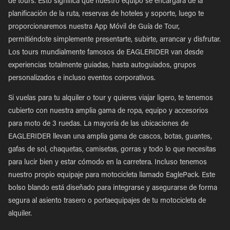
de tours. Esto significa que nuestro equipo se encargará de la
planificación de la ruta, reservas de hoteles y soporte, luego te
proporcionaremos nuestra App Móvil de Guía de Tour,
permitiéndote simplemente presentarte, subirte, arrancar y disfrutar.
Los tours mundialmente famosos de EAGLERIDER van desde
experiencias totalmente guiadas, hasta autoguiados, grupos
personalizados e incluso eventos corporativos.
Si vuelas para tu alquiler o tour y quieres viajar ligero, te tenemos
cubierto con nuestra amplia gama de ropa, equipo y accesorios
para moto de 3 ruedas. La mayoría de las ubicaciones de
EAGLERIDER llevan una amplia gama de cascos, botas, guantes,
gafas de sol, chaquetas, camisetas, gorras y todo lo que necesitas
para lucir bien y estar cómodo en la carretera. Incluso tenemos
nuestro propio equipaje para motocicleta llamado EaglePack. Este
bolso blando está diseñado para integrarse y asegurarse de forma
segura al asiento trasero o portaequipajes de tu motocicleta de
alquiler.